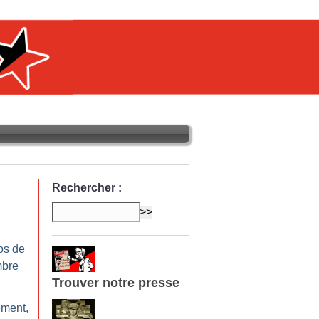
Rechercher :
os de
mbre
Trouver notre presse
ement,