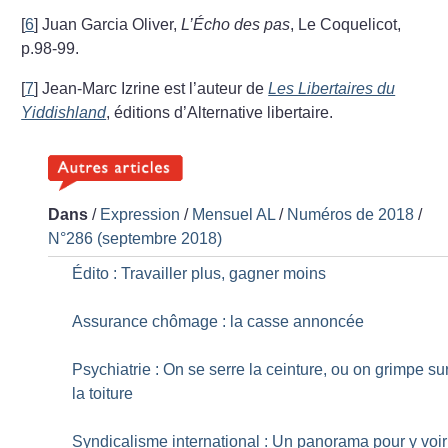
[
6
]
Juan Garcia Oliver,
L’Écho des pas
, Le Coquelicot,
p.98-99.
[
7
]
Jean-Marc Izrine est l’auteur de
Les Libertaires du
Yiddishland
, éditions d’Alternative libertaire.
Dans
/
Expression
/
Mensuel AL
/
Numéros de 2018
/
N°286 (septembre 2018)
Édito : Travailler plus, gagner moins
Assurance chômage : la casse annoncée
Psychiatrie : On se serre la ceinture, ou on grimpe su
la toiture
Syndicalisme international : Un panorama pour y voir