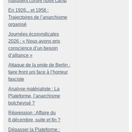
marquent contre notre camp
En 1926... et 1956 :
Trajectoires de l’anarchisme
organisé
Journées écosyndicales
2026 : «
Nous avons pris
conscience d’un besoin
d’alliance
»
Attaque de la pride de Berlin :
faire front uni face à l’horreur
fasciste
Analyse matérialiste : La
Plateforme, l’anarchisme
bolchevisé
?
Répression : Affaire du
8 décembre, suite et fin
?
Dépasser la Plateforme :