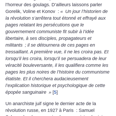
l’horreur des goulags. D’ailleurs laissons parler
Gorelik, Voline et Konov :
«
Un jour l’historien de
la révolution s’arrêtera tout étonné et effrayé aux
pages relatant les persécutions que le
gouvernement communiste fit subir à l’idée
libertaire, à ses disciples, propagateurs et
militants
; il se détournera de ces pages en
tressaillant. A première vue, il ne les croira pas. Et
lorsqu’il les croira, lorsqu’il se persuadera de leur
véracité bouleversante, il les qualifiera comme les
pages les plus noires de l’histoire du communisme
étatiste. Et il cherchera audacieusement
l’explication historique et psychologique de cette
épopée sanguinaire
»
[
5
]
Un anarchiste juif signe le dernier acte de la
révolution russe, en 1927 à Paris : Samuel