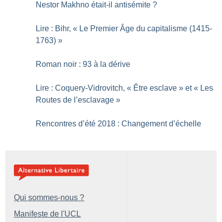
Nestor Makhno était-il antisémite
?
Lire : Bihr, «
Le Premier Âge du capitalisme (1415-
1763)
»
Roman noir : 93 à la dérive
Lire : Coquery-­Vidrovitch, «
Être esclave
» et «
Les
Routes de l’esclavage
»
Rencontres d’été 2018 : Changement d’échelle
Qui sommes-nous ?
Manifeste de l'UCL