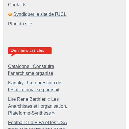
Contacts
Syndiquer le site de l'UCL
Plan du site
Catalogne : Construire
l’anarchisme organisé
Kanaky : La répression de
l’État colonial se poursuit
Lire René Berthier, «
Les
Anarchistes et l’organisation.
Plateforme-Synthèse
»
Football : La FIFA et les USA