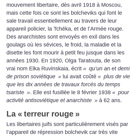
mouvement libertaire, dès avril 1918 à Moscou,
mais cette fois ce sont les bolcheviks qui font le
sale travail essentiellement au travers de leur
appareil policier, la Tchéka, et de l’Armée rouge.
Des anarchistes sont envoyés en exil dans les
goulags où les sévices, le froid, la maladie et la
disette les font mourir à petit feu jusque dans les
années 1930. En 1920, Olga Taratouta, de son
vrai nom Elka Ruvinskaia, écrit
«
qu’un an et demi
de prison soviétique
»
lui avait coûté
«
plus de vie
que les dix années de travaux forcés du temps
tsariste
»
. Elle est fusillée le 8 février 1938
«
pour
activité antisoviétique et anarchiste
»
à 62 ans.
La «
terreur rouge
»
Les libertaires juifs sont particulièrement visés par
l’appareil de répression bolchevik car très vite