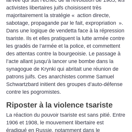
larvée qui suit l’échec de la révolution de 1905, les
activistes libertaires juifs choisissent très
majoritairement la stratégie «
action directe,
sabotage, propagande par le fait, expropriation
».
Dans une logique de vendetta face à la répression
tsariste. Ils et elles pratiquent la lutte armée contre
les gradés de l’armée et la police, et commettent
des attentas contre la bourgeoisie. Le passage à
l’acte allant jusqu’à lancer une bombe dans la
synagogue de Krynki qui abritait une réunion de
patrons juifs. Ces anarchistes comme Samuel
Schwartzbard initient des groupes d’auto-défense
contre les pogromistes.
Riposter à la violence tsariste
La réaction du pouvoir tsariste est sans pitié. Entre
1906 et 1908, le mouvement libertaire est
éradiqué en Russie, notamment dans le