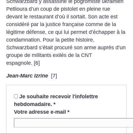
Schwarzbard y assassine le pogromiste ukrainien
Petlioura d’un coup de pistolet en pleine rue
devant le restaurant d’où il sortait. Son acte est
considéré par la justice française comme de la
légitime défense, ce qui lui permet d’échapper à la
condamnation. Pour la petite histoire,
Schwarzbard s’était procuré son arme auprès d’un
groupe de militants exilés de la CNT
espagnole.
[
6
]
Jean-Marc Izrine
[
7
]
Je souhaite recevoir l'infolettre
hebdomadaire.
*
Votre adresse e-mail
*