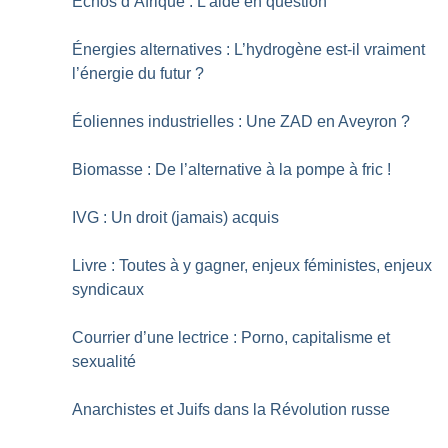
Échos d’Afrique : L’aide en question
Énergies alternatives : L’hydrogène est-il vraiment
l’énergie du futur
?
Éoliennes industrielles : Une ZAD en Aveyron
?
Biomasse : De l’alternative à la pompe à fric
!
IVG : Un droit (jamais) acquis
Livre : Toutes à y gagner, enjeux féministes, enjeux
syndicaux
Courrier d’une lectrice : Porno, capitalisme et
sexualité
Anarchistes et Juifs dans la Révolution russe