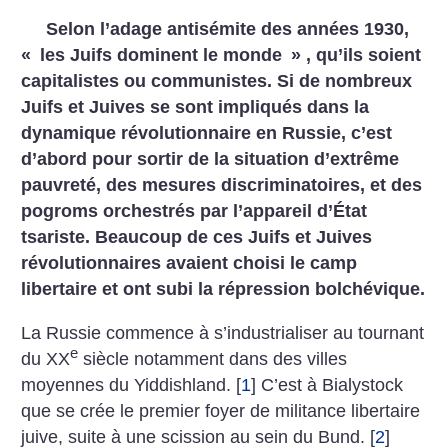
Selon l’adage antisémite des années 1930,
«
les Juifs dominent le monde
» , qu’ils soient
capitalistes ou communistes. Si de nombreux
Juifs et Juives se sont impliqués dans la
dynamique révolutionnaire en Russie, c’est
d’abord pour sortir de la situation d’extrême
pauvreté, des mesures discriminatoires, et des
pogroms orchestrés par l’appareil d’État
tsariste. Beaucoup de ces Juifs et Juives
révolutionnaires avaient choisi le camp
libertaire et ont subi la répression bolchévique.
La Russie commence à s’industrialiser au tournant
e
du XX
siècle notamment dans des villes
moyennes du Yiddishland.
[
1
]
C’est à Bialystock
que se crée le premier foyer de militance libertaire
juive, suite à une scission au sein du Bund.
[
2
]