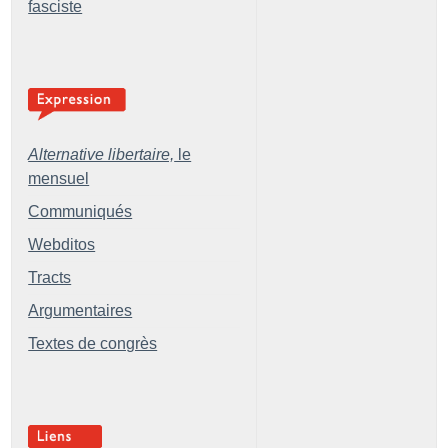
fasciste
Alternative libertaire,
le
mensuel
Communiqués
Webditos
Tracts
Argumentaires
Textes de congrès