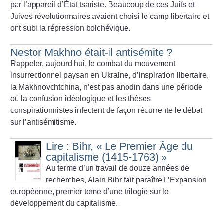
par l’appareil d’État tsariste. Beaucoup de ces Juifs et
Juives révolutionnaires avaient choisi le camp libertaire et
ont subi la répression bolchévique.
Nestor Makhno était-il antisémite
?
Rappeler, aujourd’hui, le combat du mouvement
insurrectionnel paysan en Ukraine, d’inspiration libertaire,
la Makhnovchtchina, n’est pas anodin dans une période
où la confusion idéologique et les thèses
conspirationnistes infectent de façon récurrente le débat
sur l’antisémitisme.
Lire : Bihr, «
Le Premier Âge du
capitalisme (1415-1763)
»
Au terme d’un travail de douze années de
recherches, Alain Bihr fait paraître L’Expansion
européenne, premier tome d’une trilogie sur le
développement du capitalisme.