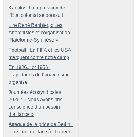
Kanaky : La répression de
l’État colonial se poursuit
Lire René Berthier, «
Les
Anarchistes et l’organisation.
Plateforme-Synthèse
»
Football : La FIFA et les USA
marquent contre notre camp
En 1926... et 1956 :
Trajectoires de l’anarchisme
organisé
Journées écosyndicales
2026 : «
Nous avons pris
conscience d’un besoin
d’alliance
»
Attaque de la pride de Berlin :
faire front uni face à l’horreur