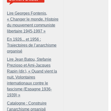
Lire Georges Fontenis,
«
Changer le monde. Histoire
du mouvement communiste
libertaire 1945-1997
»
En 1926... et 1956 :
Trajectoires de l’anarchisme
organisé
Lire Jean Batou, Stefanie
Prezioso et Ami-Jacques
Rapin (dir.), «
Quand vient la
nuit. Volontaires
internationaux contre le
fascisme (Espagne 1936-
1939)
»
Catalogne : Construire
l’anarchisme organisé