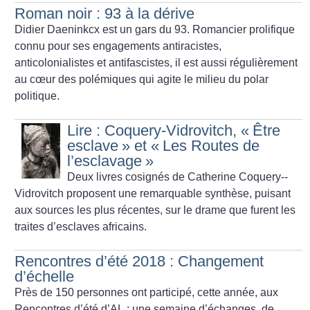
Roman noir : 93 à la dérive
Didier Daeninkcx est un gars du 93. Romancier prolifique
connu pour ses engagements antiracistes,
anticolonialistes et antifascistes, il est aussi régulièrement
au cœur des polémiques qui agite le milieu du polar
politique.
Lire : Coquery-­Vidrovitch, «
Être
esclave
» et «
Les Routes de
l’esclavage
»
Deux livres cosignés de Catherine Coquery-­
Vidrovitch proposent une remarquable synthèse, puisant
aux sources les plus récentes, sur le drame que furent les
traites d’esclaves africains.
Rencontres d’été 2018 : Changement
d’échelle
Près de 150 personnes ont participé, cette année, aux
Rencontres d’été d’AL : une semaine d’échanges, de