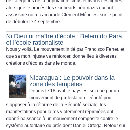
de catégories de la population. Nous écrivons ces lignes
alors que le procès des skinheads néo-nazis qui ont
assassiné notre camarade Clément Méric est sur le point
de débuter le 4 septembre.
Ni Dieu ni maître d’école : Belém do Pará
et l’école rationaliste
Nous y voilà. Le mouvement initié par Francisco Ferrer, et
que sa mort injuste va renforcer, donne lieu à diverses
créations d’écoles dans le monde.
Nicaragua : Le pouvoir dans la
zone des tempêtes
Depuis le 18 avril le pays est secoué par un
mouvement de protestation. Débuté pour
s’opposer à la réforme de la Sécurité sociale, les
manifestations populaires violemment réprimées ont
donné naissance à un mouvement composite contre le
système autoritaire du président Daniel Ortega. Retour sur