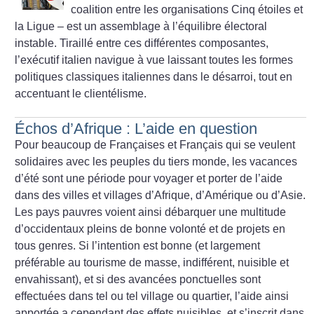
coalition entre les organisations Cinq étoiles et
la Ligue – est un assemblage à l’équilibre électoral
instable. Tiraillé entre ces différentes composantes,
l’exécutif italien navigue à vue laissant toutes les formes
politiques classiques italiennes dans le désarroi, tout en
accentuant le clientélisme.
Échos d’Afrique : L’aide en question
Pour beaucoup de Françaises et Français qui se veulent
solidaires avec les peuples du tiers monde, les vacances
d’été sont une période pour voyager et porter de l’aide
dans des villes et villages d’Afrique, d’Amérique ou d’Asie.
Les pays pauvres voient ainsi débarquer une multitude
d’occidentaux pleins de bonne volonté et de projets en
tous genres.
Si l’intention est bonne (et largement
préférable au tourisme de masse, indifférent, nuisible et
envahissant), et si des avancées ponctuelles sont
effectuées dans tel ou tel village ou quartier, l’aide ainsi
apportée a cependant des effets nuisibles, et s’inscrit dans