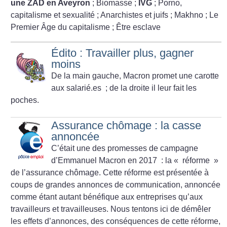
une ZAD en Aveyron
; Biomasse
;
IVG
; Porno,
capitalisme et sexualité
; Anarchistes et juifs
; Makhno
; Le
Premier Âge du capitalisme
; Être esclave
Édito : Travailler plus, gagner
moins
De la main gauche, Macron promet une carotte
aux salarié.es
; de la droite il leur fait les
poches.
Assurance chômage : la casse
annoncée
C’était une des promesses de campagne
d’Emmanuel Macron en 2017 : la «
réforme
»
de l’assurance chômage. Cette réforme est présentée à
coups de grandes annonces de communication, annoncée
comme étant autant bénéfique aux entreprises qu’aux
travailleurs et travailleuses. Nous tentons ici de démêler
les effets d’annonces, des conséquences de cette réforme,