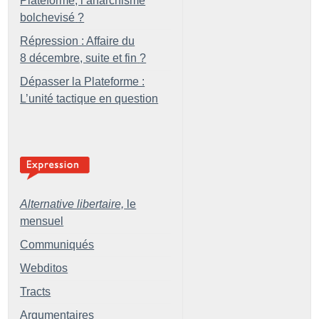
Plateforme, l’anarchisme
bolchevisé
?
Répression : Affaire du
8 décembre, suite et fin
?
Dépasser la Plateforme :
L’unité tactique en question
Alternative libertaire,
le
mensuel
Communiqués
Webditos
Tracts
Argumentaires