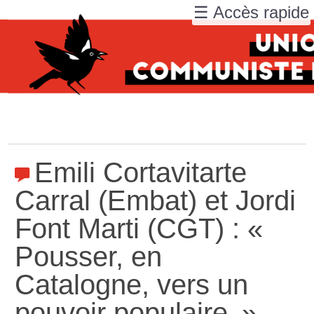
☰ Accès rapide
Emili Cortavitarte
Carral (Embat) et Jordi
Font Marti (CGT) : «
Pousser, en
Catalogne, vers un
pouvoir populaire
»