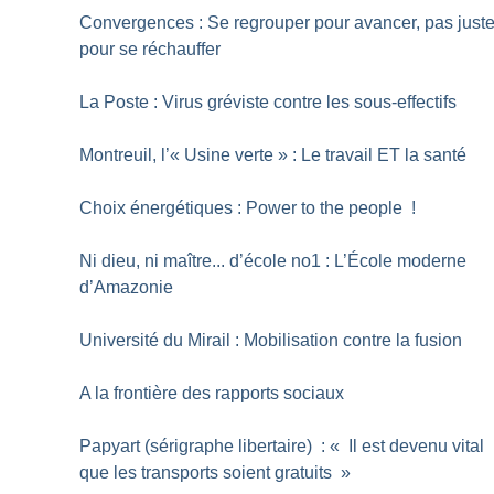
Convergences : Se regrouper pour avancer, pas just
pour se réchauffer
La Poste : Virus gréviste contre les sous-effectifs
Montreuil, l’«
Usine verte
» : Le travail ET la santé
Choix énergétiques : Power to the people
!
Ni dieu, ni maître... d’école no1 : L’École moderne
d’Amazonie
Université du Mirail : Mobilisation contre la fusion
A la frontière des rapports sociaux
Papyart (sérigraphe libertaire) : «
Il est devenu vital
que les transports soient gratuits
»