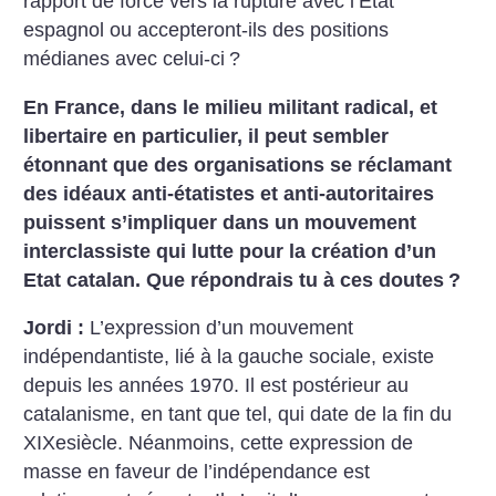
rapport de force vers la rupture avec l’Etat
espagnol ou accepteront-ils des positions
médianes avec celui-ci
?
En France, dans le milieu militant radical, et
libertaire en particulier, il peut sembler
étonnant que des organisations se réclamant
des idéaux anti-étatistes et anti-autoritaires
puissent s’impliquer dans un mouvement
interclassiste qui lutte pour la création d’un
Etat catalan. Que répondrais tu à ces doutes
?
Jordi :
L’expression d’un mouvement
indépendantiste, lié à la gauche sociale, existe
depuis les années 1970. Il est postérieur au
catalanisme, en tant que tel, qui date de la fin du
XIXesiècle. Néanmoins, cette expression de
masse en faveur de l’indépendance est