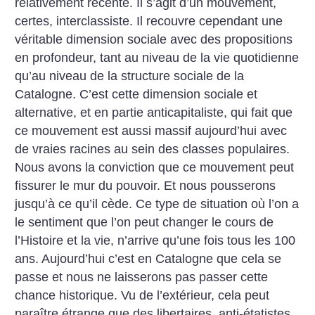
relativement récente. Il s’agit d’un mouvement,
certes, interclassiste. Il recouvre cependant une
véritable dimension sociale avec des propositions
en profondeur, tant au niveau de la vie quotidienne
qu’au niveau de la structure sociale de la
Catalogne. C’est cette dimension sociale et
alternative, et en partie anticapitaliste, qui fait que
ce mouvement est aussi massif aujourd’hui avec
de vraies racines au sein des classes populaires.
Nous avons la conviction que ce mouvement peut
fissurer le mur du pouvoir. Et nous pousserons
jusqu’à ce qu’il cède. Ce type de situation où l’on a
le sentiment que l’on peut changer le cours de
l’Histoire et la vie, n’arrive qu’une fois tous les 100
ans. Aujourd’hui c’est en Catalogne que cela se
passe et nous ne laisserons pas passer cette
chance historique. Vu de l’extérieur, cela peut
paraître étrange que des libertaires, anti-étatistes,