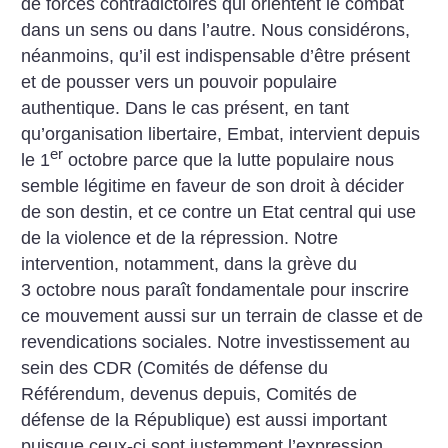
de forces contradictoires qui orientent le combat
dans un sens ou dans l’autre. Nous considérons,
néanmoins, qu’il est indispensable d’être présent
et de pousser vers un pouvoir populaire
authentique. Dans le cas présent, en tant
qu’organisation libertaire, Embat, intervient depuis
er
le 1
octobre parce que la lutte populaire nous
semble légitime en faveur de son droit à décider
de son destin, et ce contre un Etat central qui use
de la violence et de la répression. Notre
intervention, notamment, dans la grève du
3 octobre nous paraît fondamentale pour inscrire
ce mouvement aussi sur un terrain de classe et de
revendications sociales. Notre investissement au
sein des CDR (Comités de défense du
Référendum, devenus depuis, Comités de
défense de la République) est aussi important
puisque ceux-ci sont justemment l’expression