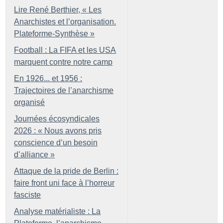
Lire René Berthier, «
Les
Anarchistes et l’organisation.
Plateforme-Synthèse
»
Football : La FIFA et les USA
marquent contre notre camp
En 1926... et 1956 :
Trajectoires de l’anarchisme
organisé
Journées écosyndicales
2026 : «
Nous avons pris
conscience d’un besoin
d’alliance
»
Attaque de la pride de Berlin :
faire front uni face à l’horreur
fasciste
Analyse matérialiste : La