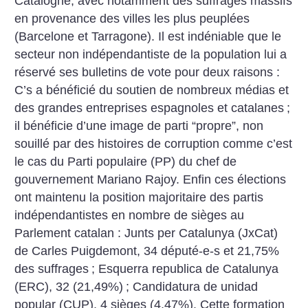
Catalogne, avec notamment des suffrages massifs
en provenance des villes les plus peuplées
(Barcelone et Tarragone). Il est indéniable que le
secteur non indépendantiste de la population lui a
réservé ses bulletins de vote pour deux raisons :
C’s a bénéficié du soutien de nombreux médias et
des grandes entreprises espagnoles et catalanes
;
il bénéficie d’une image de parti “propre”, non
souillé par des histoires de corruption comme c’est
le cas du Parti populaire (PP) du chef de
gouvernement Mariano Rajoy.
Enfin ces élections
ont maintenu la position majoritaire des partis
indépendantistes en nombre de sièges au
Parlement catalan : Junts per Catalunya (JxCat)
de Carles Puigdemont, 34 député-e-s et 21,75%
des suffrages
; Esquerra republica de Catalunya
(ERC), 32 (21,49%)
; Candidatura de unidad
popular (CUP), 4 sièges (4,47%). Cette formation