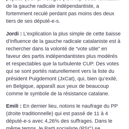
de la gauche radicale indépendantiste, a
fortemment reculé perdant pas moins des deux
tiers de ses député-e-s.
Jordi :
L’explication la plus simple de cette baisse
d’influence de la gauche radicale catalaniste est à
rechercher dans la volonté de “vote utile” en
faveur des partis indépendantistes plus modérés
et respectables que la turbulente CUP. Des votes
qui se sont portés naturellement vers la liste du
président Puigdemont (JxCat), qui, bien qu’exilé,
en Belgique, apparaît aux yeux de beaucoup
comme le symbole de la résistance catalane.
Emili :
En dernier lieu, notons le naufrage du PP
(droite traditionnelle) qui est passé de 11 à 4
député-e-s avec 4,26% des suffrages. Dans le
même temps, le Parti socialiste (PSC) se