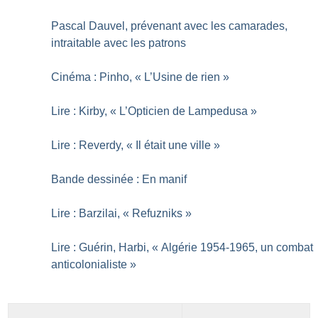
Pascal Dauvel, prévenant avec les camarades,
intraitable avec les patrons
Cinéma : Pinho, «
L’Usine de rien
»
Lire : Kirby, «
L’Opticien de Lampedusa
»
Lire : Reverdy, «
Il était une ville
»
Bande dessinée : En manif
Lire : Barzilai, «
Refuzniks
»
Lire : Guérin, Harbi, «
Algérie 1954-1965, un combat
anticolonialiste
»