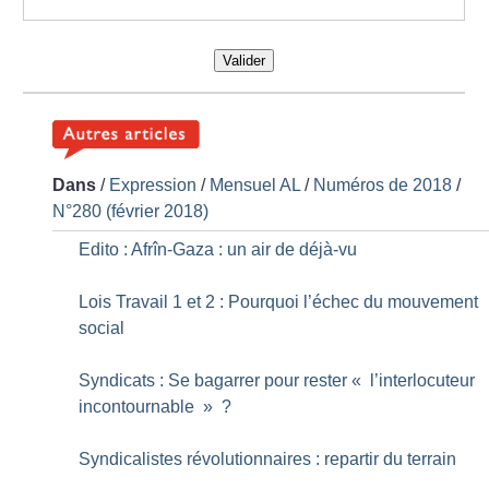
Valider
Dans
/
Expression
/
Mensuel AL
/
Numéros de 2018
/
N°280 (février 2018)
Edito : Afrîn-Gaza : un air de déjà-vu
Lois Travail 1 et 2 : Pourquoi l’échec du mouvement
social
Syndicats : Se bagarrer pour rester «
l’interlocuteur
incontournable
»
?
Syndicalistes révolutionnaires : repartir du terrain