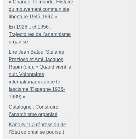
«
Changer le monde. Histoire
du mouvement communiste
libertaire 1945-1997
»
En 1926... et 1956 :
Trajectoires de l’anarchisme
organisé
Lire Jean Batou, Stefanie
Prezioso et Ami-Jacques
Rapin (dir.), «
Quand vient la
nuit. Volontaires
internationaux contre le
fascisme (Espagne 1936-
1939)
»
Catalogne : Construire
l’anarchisme organisé
Kanaky : La répression de
l’État colonial se poursuit