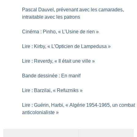
Pascal Dauvel, prévenant avec les camarades,
intraitable avec les patrons
Cinéma : Pinho, «
L’Usine de rien
»
Lire : Kirby, «
L’Opticien de Lampedusa
»
Lire : Reverdy, «
Il était une ville
»
Bande dessinée : En manif
Lire : Barzilai, «
Refuzniks
»
Lire : Guérin, Harbi, «
Algérie 1954-1965, un combat
anticolonialiste
»