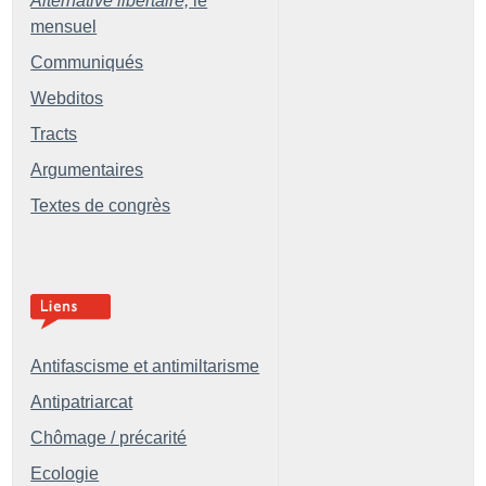
Alternative libertaire,
le
mensuel
Communiqués
Webditos
Tracts
Argumentaires
Textes de congrès
Antifascisme et antimiltarisme
Antipatriarcat
Chômage / précarité
Ecologie