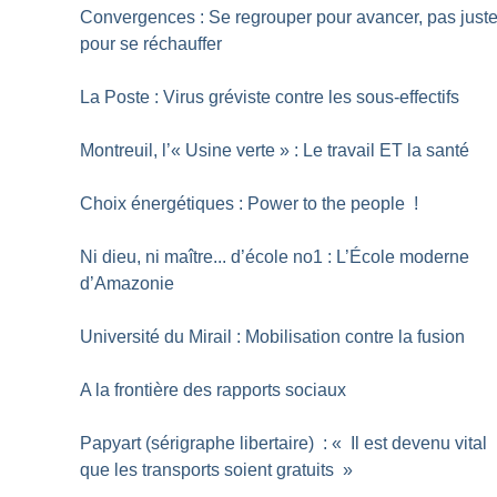
Convergences : Se regrouper pour avancer, pas just
pour se réchauffer
La Poste : Virus gréviste contre les sous-effectifs
Montreuil, l’«
Usine verte
» : Le travail ET la santé
Choix énergétiques : Power to the people
!
Ni dieu, ni maître... d’école no1 : L’École moderne
d’Amazonie
Université du Mirail : Mobilisation contre la fusion
A la frontière des rapports sociaux
Papyart (sérigraphe libertaire) : «
Il est devenu vital
que les transports soient gratuits
»