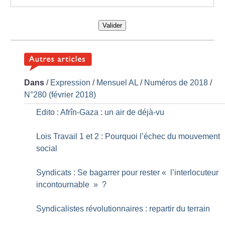
Valider
Dans
/
Expression
/
Mensuel AL
/
Numéros de 2018
/
N°280 (février 2018)
Edito : Afrîn-Gaza : un air de déjà-vu
Lois Travail 1 et 2 : Pourquoi l’échec du mouvement
social
Syndicats : Se bagarrer pour rester «
l’interlocuteur
incontournable
»
?
Syndicalistes révolutionnaires : repartir du terrain