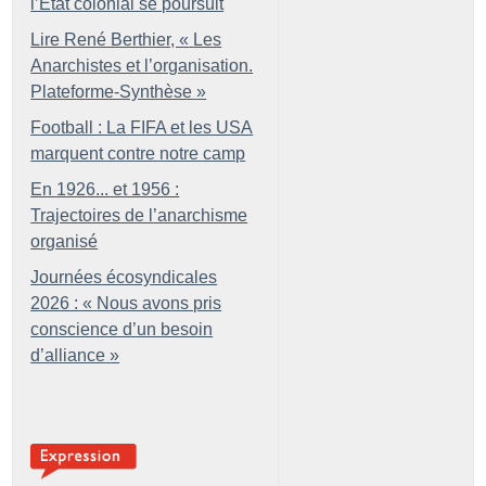
l’État colonial se poursuit
Lire René Berthier, «
Les
Anarchistes et l’organisation.
Plateforme-Synthèse
»
Football : La FIFA et les USA
marquent contre notre camp
En 1926... et 1956 :
Trajectoires de l’anarchisme
organisé
Journées écosyndicales
2026 : «
Nous avons pris
conscience d’un besoin
d’alliance
»