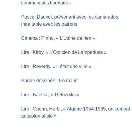
communistes libertaires
Pascal Dauvel, prévenant avec les camarades,
intraitable avec les patrons
Cinéma : Pinho, «
L’Usine de rien
»
Lire : Kirby, «
L’Opticien de Lampedusa
»
Lire : Reverdy, «
Il était une ville
»
Bande dessinée : En manif
Lire : Barzilai, «
Refuzniks
»
Lire : Guérin, Harbi, «
Algérie 1954-1965, un combat
anticolonialiste
»