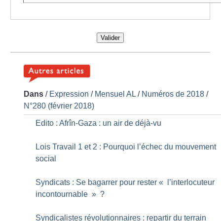
Valider
Dans
/
Expression
/
Mensuel AL
/
Numéros de 2018
/
N°280 (février 2018)
Edito : Afrîn-Gaza : un air de déjà-vu
Lois Travail 1 et 2 : Pourquoi l’échec du mouvement
social
Syndicats : Se bagarrer pour rester «
l’interlocuteur
incontournable
»
?
Syndicalistes révolutionnaires : repartir du terrain