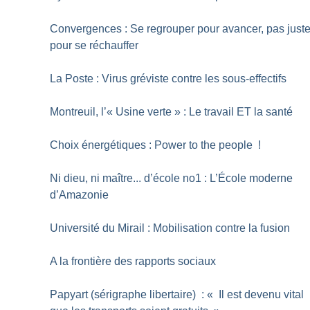
Convergences : Se regrouper pour avancer, pas just
pour se réchauffer
La Poste : Virus gréviste contre les sous-effectifs
Montreuil, l’«
Usine verte
» : Le travail ET la santé
Choix énergétiques : Power to the people
!
Ni dieu, ni maître... d’école no1 : L’École moderne
d’Amazonie
Université du Mirail : Mobilisation contre la fusion
A la frontière des rapports sociaux
Papyart (sérigraphe libertaire) : «
Il est devenu vital