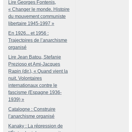
Lire Georges Fontenis,
«
Changer le monde. Histoire
du mouvement communiste
libertaire 1945-1997
»
En 1926... et 1956 :
Trajectoires de l’anarchisme
organisé
Lire Jean Batou, Stefanie
Prezioso et Ami-Jacques
Rapin (dir.), «
Quand vient la
nuit. Volontaires
internationaux contre le
fascisme (Espagne 1936-
1939)
»
Catalogne : Construire
l’anarchisme organisé
Kanaky : La répression de