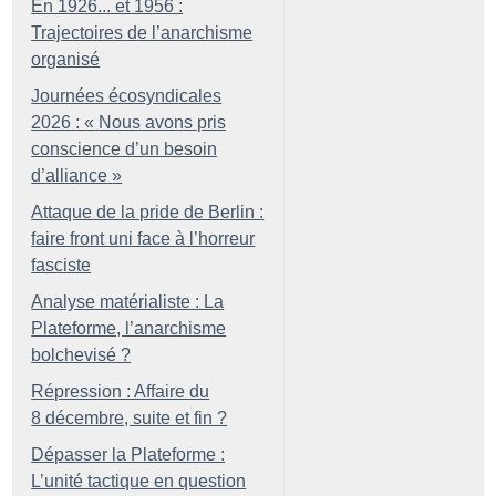
En 1926... et 1956 :
Trajectoires de l’anarchisme
organisé
Journées écosyndicales
2026 : «
Nous avons pris
conscience d’un besoin
d’alliance
»
Attaque de la pride de Berlin :
faire front uni face à l’horreur
fasciste
Analyse matérialiste : La
Plateforme, l’anarchisme
bolchevisé
?
Répression : Affaire du
8 décembre, suite et fin
?
Dépasser la Plateforme :
L’unité tactique en question