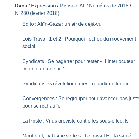
Dans
/
Expression
/
Mensuel AL
/
Numéros de 2018
/
N°280 (février 2018)
Edito : Afrîn-Gaza : un air de déjà-vu
Lois Travail 1 et 2 : Pourquoi l’échec du mouvement
social
Syndicats : Se bagarrer pour rester «
l’interlocuteur
incontournable
»
?
Syndicalistes révolutionnaires : repartir du terrain
Convergences : Se regrouper pour avancer, pas just
pour se réchauffer
La Poste : Virus gréviste contre les sous-effectifs
Montreuil, l’«
Usine verte
» : Le travail ET la santé