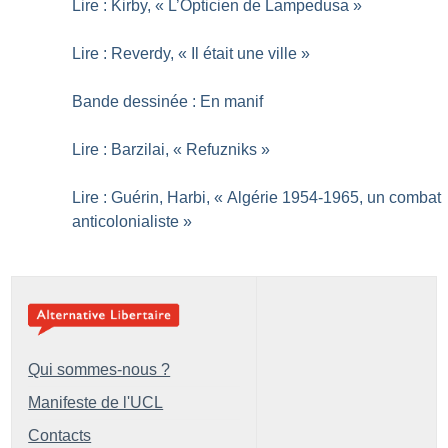
Lire : Kirby, «
L’Opticien de Lampedusa
»
Lire : Reverdy, «
Il était une ville
»
Bande dessinée : En manif
Lire : Barzilai, «
Refuzniks
»
Lire : Guérin, Harbi, «
Algérie 1954-1965, un combat
anticolonialiste
»
Qui sommes-nous ?
Manifeste de l'UCL
Contacts