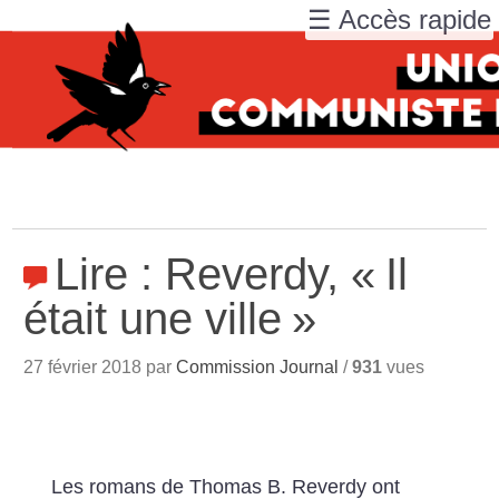
☰ Accès rapide
Lire : Reverdy, «
Il
était une ville
»
27 février 2018 par
Commission Journal
/
931
vues
Les romans de Thomas B. Reverdy ont