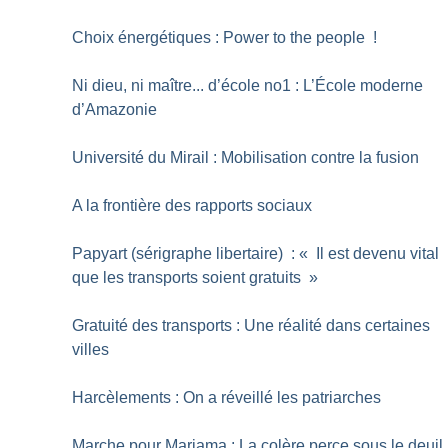
Choix énergétiques : Power to the people
!
Ni dieu, ni maître... d’école no1 : L’École moderne
d’Amazonie
Université du Mirail : Mobilisation contre la fusion
A la frontière des rapports sociaux
Papyart (sérigraphe libertaire) : «
Il est devenu vital
que les transports soient gratuits
»
Gratuité des transports : Une réalité dans certaines
villes
Harcèlements : On a réveillé les patriarches
Marche pour Mariama : La colère perce sous le deuil