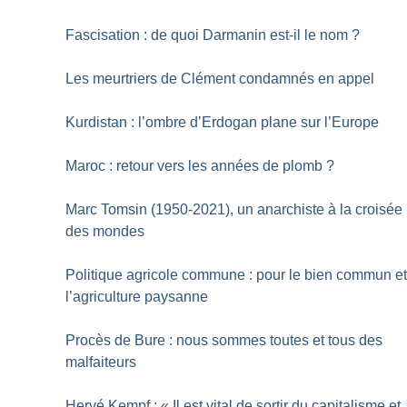
Fascisation : de quoi Darmanin est-il le nom
?
Les meurtriers de Clément condamnés en appel
Kurdistan : l’ombre d’Erdogan plane sur l’Europe
Maroc : retour vers les années de plomb
?
Marc Tomsin (1950-2021), un anarchiste à la croisée
des mondes
Politique agricole commune : pour le bien commun e
l’agriculture paysanne
Procès de Bure : nous sommes toutes et tous des
malfaiteurs
Hervé Kempf : «
Il est vital de sortir du capitalisme et