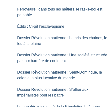
Ferroviaire : dans tous les métiers, le ras-le-bol est
palpable
Édito : Ci-gît l’esclavagisme
Dossier Révolution haïtienne : Le bris des chaînes, l
feu à la plaine
Dossier Révolution haïtienne : Une société structuré
par la «
barrière de couleur
»
Dossier Révolution haïtienne : Saint-Domingue, la
colonie la plus lucrative du monde
Dossier Révolution haïtienne : S’allier aux
impérialistes pour les battre
Le panafricanisme, né de la Révolution haïtienne