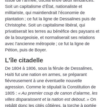
issue de l’armée, oscilla entre deux tendances.
Soit un capitalisme d’État, nationaliste et
militariste, qui maintiendrait l’économie de
plantation
; ce fut la ligne de Dessalines puis de
Christophe. Soit un capitalisme libéral, qui
privatiserait les terres au bénéfice des paysans et
de la bourgeoisie, et normaliserait ses relations
avec l’ancienne métropole
; ce fut la ligne de
Pétion, puis de Boyer.
L’île citadelle
De 1804 à 1806, sous la férule de Dessalines,
Haïti fut une nation en armes, se préparant
fiévreusement à une éventuelle nouvelle
agression. Comme le stipulait la Constitution de
1805 :
«
Au premier coup de canon d’alarme, les
villes disparaissent et la nation est debout.
»
On
rebâtit donc les cités côtières, la torche à portée