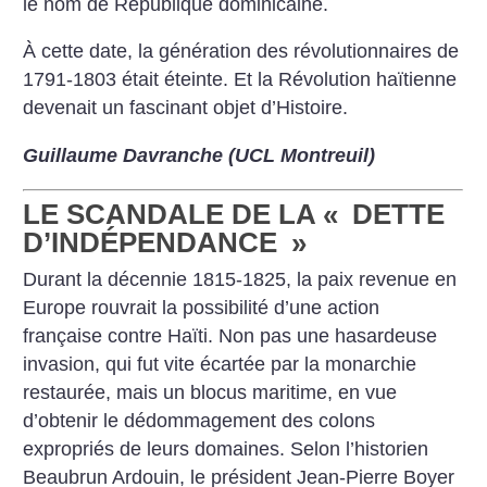
le nom de République dominicaine.
À cette date, la génération des révolutionnaires de
1791-1803 était éteinte. Et la Révolution haïtienne
devenait un fascinant objet d’Histoire.
Guillaume Davranche (UCL Montreuil)
LE SCANDALE DE LA «
DETTE
D’INDÉPENDANCE
»
Durant la décennie 1815-1825, la paix revenue en
Europe rouvrait la possibilité d’une action
française contre Haïti. Non pas une hasardeuse
invasion, qui fut vite écartée par la monarchie
restaurée, mais un blocus maritime, en vue
d’obtenir le dédommagement des colons
expropriés de leurs domaines. Selon l’historien
Beaubrun Ardouin, le président Jean-Pierre Boyer