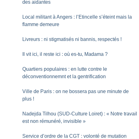
des aidantes
Local militant à Angers : l’Etincelle s’éteint mais la
flamme demeure
Livreurs : ni stigmatisés ni bannis, respectés
!
Il vit ici, il reste ici : où es-tu, Madama
?
Quartiers populaires : en lutte contre le
déconventionnemnt et la gentrification
Ville de Paris : on ne bossera pas une minute de
plus
!
Nadejda Tilhou (SUD-Culture Loiret) : «
Notre travail
est non rémunéré, invisible
»
Service d’ordre de la CGT : volonté de mutation