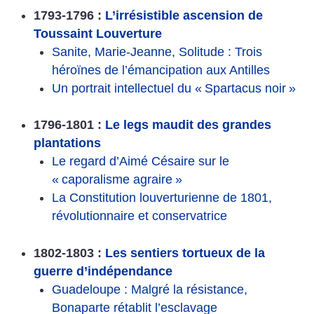
1793-1796 :
L’irrésistible ascension de
Toussaint Louverture
Sanite, Marie-Jeanne, Solitude : Trois
héroïnes de l’émancipation aux Antilles
Un portrait intellectuel du «
Spartacus noir
»
1796-1801 :
Le legs maudit des grandes
plantations
Le regard d’Aimé Césaire sur le
«
caporalisme agraire
»
La Constitution louverturienne de 1801,
révolutionnaire et conservatrice
1802-1803 :
Les sentiers tortueux de la
guerre d’indépendance
Guadeloupe : Malgré la résistance,
Bonaparte rétablit l’esclavage