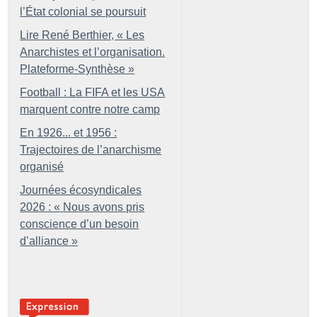
l’État colonial se poursuit
Lire René Berthier, «
Les
Anarchistes et l’organisation.
Plateforme-Synthèse
»
Football : La FIFA et les USA
marquent contre notre camp
En 1926... et 1956 :
Trajectoires de l’anarchisme
organisé
Journées écosyndicales
2026 : «
Nous avons pris
conscience d’un besoin
d’alliance
»