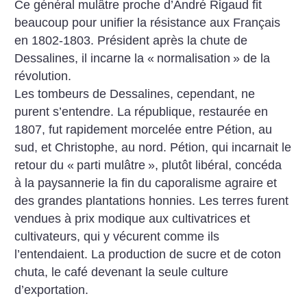
Ce général mulâtre proche d’André Rigaud fit
beaucoup pour unifier la résistance aux Français
en 1802-1803. Président après la chute de
Dessalines, il incarne la «
normalisation
» de la
révolution.
Les tombeurs de Dessalines, cependant, ne
purent s’entendre. La république, restaurée en
1807, fut rapidement morcelée entre Pétion, au
sud, et Christophe, au nord. Pétion, qui incarnait le
retour du «
parti mulâtre
», plutôt libéral, concéda
à la paysannerie la fin du caporalisme agraire et
des grandes plantations honnies. Les terres furent
vendues à prix modique aux cultivatrices et
cultivateurs, qui y vécurent comme ils
l’entendaient. La production de sucre et de coton
chuta, le café devenant la seule culture
d’exportation.