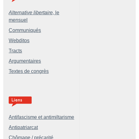
Alternative libertaire,
le
mensuel
Communiqués
Webditos
Tracts
Argumentaires
Textes de congrès
Antifascisme et antimiltarisme
Antipatriarcat
Chômage / précarité