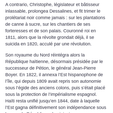
A contrario, Christophe, législateur et bâtisseur
inlassable, prolongea Dessalines, et fit trimer le
prolétariat noir comme jamais : sur les plantations
de canne à sucre, sur les chantiers de ses
forteresses et de son palais. Couronné roi en
1811, alors que la révolte grondait déjà, il se
suicida en 1820, acculé par une révolution.
Son royaume du Nord réintégra alors la
République haïtienne, désormais présidée par le
successeur de Pétion, le général Jean-Pierre
Boyer. En 1822, il annexa l’Est hispanophone de
l’île, qui depuis 1809 avait repris son autonomie
sous l’égide des anciens colons, puis s’était placé
sous la protection de l’impérialisme espagnol.
Haïti resta unifié jusqu’en 1844, date à laquelle
l’Est gagna définitivement son indépendance sous