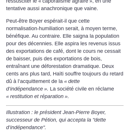
ressusciter le «
caporalisme agraire
», en une
tentative aussi anachronique que vaine.
Peut-être Boyer espérait-il que cette
normalisation-humiliation serait, à moyen terme,
bénéfique. Au contraire. Elle saigna la population
pour des décennies. Elle aspira les revenus issus
des exportations de café, dont le cours ne cessait
de baisser, puis des exportations de bois,
entraînant une déforestation dramatique. Deux
cents ans plus tard, Haïti souffre toujours du retard
dû à l’acquittement de la
«
dette
d’indépendance
».
La société civile en réclame
«
restitution et réparation
».
Illustration : le président Jean-Pierre Boyer,
successeur de Pétion, qui accepta la "dette
d’indépendance".