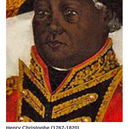
Henry Christophe (1767-1820)