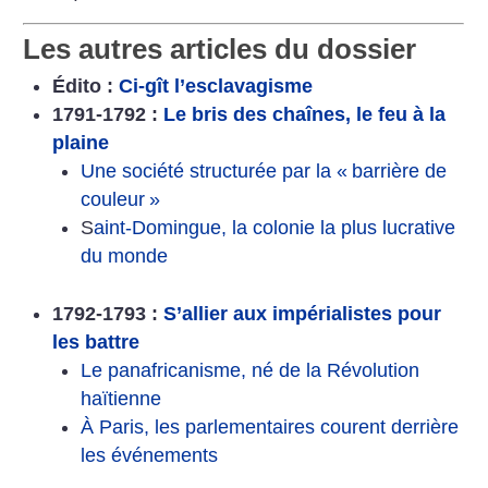
Les autres articles du dossier
Édito :
Ci-gît l’esclavagisme
1791-1792 :
Le bris des chaînes, le feu à la
plaine
Une société structurée par la «
barrière de
couleur
»
S
aint-Domingue, la colonie la plus lucrative
du monde
1792-1793 :
S’allier aux impérialistes pour
les battre
Le panafricanisme, né de la Révolution
haïtienne
À Paris, les parlementaires courent derrière
les événements