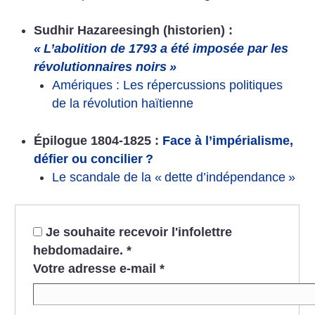
Sudhir Hazareesingh (historien) :
«
L’abolition de 1793 a été imposée par les
révolutionnaires noirs
»
Amériques : Les répercussions politiques
de la révolution haïtienne
Épilogue 1804-1825 :
Face à l’impérialisme,
défier ou concilier
?
Le scandale de la «
dette d’indépendance
»
Je souhaite recevoir l'infolettre
hebdomadaire.
*
Votre adresse e-mail
*