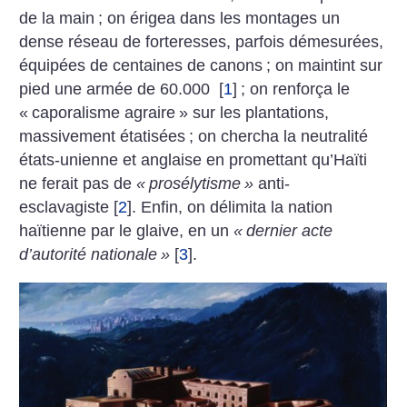
de la main
; on érigea dans les montages un
dense réseau de forteresses, parfois démesurées,
équipées de centaines de canons
; on maintint sur
pied une armée de 60.000
[
1
]
; on renforça le
«
caporalisme agraire
» sur les plantations,
massivement étatisées
; on chercha la neutralité
états-unienne et anglaise en promettant qu’Haïti
ne ferait pas de
«
prosélytisme
»
anti-
esclavagiste
[
2
]
. Enfin, on délimita la nation
haïtienne par le glaive, en un
«
dernier acte
d’autorité nationale
»
[
3
]
.