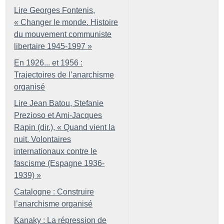
Lire Georges Fontenis,
«
Changer le monde. Histoire
du mouvement communiste
libertaire 1945-1997
»
En 1926... et 1956 :
Trajectoires de l’anarchisme
organisé
Lire Jean Batou, Stefanie
Prezioso et Ami-Jacques
Rapin (dir.), «
Quand vient la
nuit. Volontaires
internationaux contre le
fascisme (Espagne 1936-
1939)
»
Catalogne : Construire
l’anarchisme organisé
Kanaky : La répression de