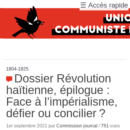
☰ Accès rapide
1804-1825
Dossier Révolution
haïtienne, épilogue :
Face à l’impérialisme,
défier ou concilier
?
1er septembre 2021 par
Commission journal
/
751
vues