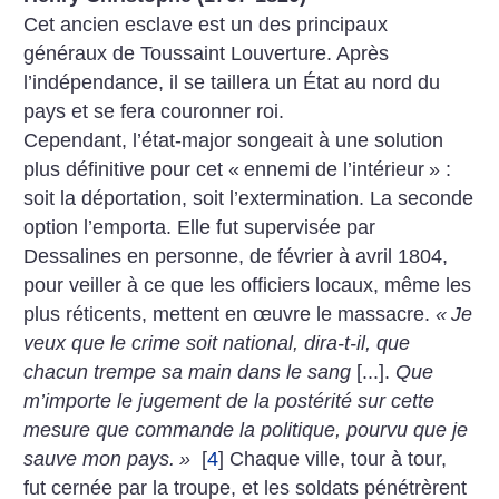
Cet ancien esclave est un des principaux
généraux de Toussaint Louverture. Après
l’indépendance, il se taillera un État au nord du
pays et se fera couronner roi.
Cependant, l’état-major songeait à une solution
plus définitive pour cet «
ennemi de l’intérieur
» :
soit la déportation, soit l’extermination. La seconde
option l’emporta. Elle fut supervisée par
Dessalines en personne, de février à avril 1804,
pour veiller à ce que les officiers locaux, même les
plus réticents, mettent en œuvre le massacre.
«
Je
veux que le crime soit national, dira-t-il, que
chacun trempe sa main dans le sang
[...].
Que
m’importe le jugement de la postérité sur cette
mesure que commande la politique, pourvu que je
sauve mon pays.
»
[
4
]
Chaque ville, tour à tour,
fut cernée par la troupe, et les soldats pénétrèrent