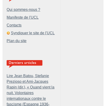
Qui sommes-nous ?
Manifeste de l'UCL
Contacts
Syndiquer le site de l'UCL
Plan du site
Lire Jean Batou, Stefanie
Prezioso et Ami-Jacques
Rapin (dir.), «
Quand vient la
nuit. Volontaires
internationaux contre le
fascisme (Espagne 1936-