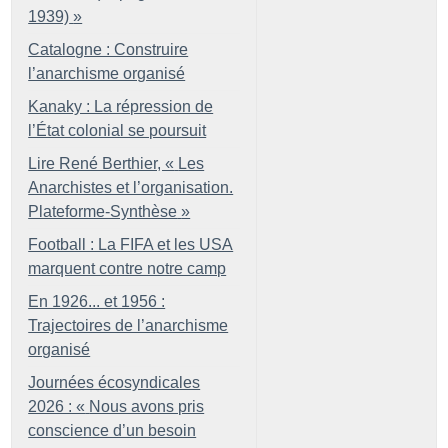
1939)
»
Catalogne : Construire
l’anarchisme organisé
Kanaky : La répression de
l’État colonial se poursuit
Lire René Berthier, «
Les
Anarchistes et l’organisation.
Plateforme-Synthèse
»
Football : La FIFA et les USA
marquent contre notre camp
En 1926... et 1956 :
Trajectoires de l’anarchisme
organisé
Journées écosyndicales
2026 : «
Nous avons pris
conscience d’un besoin