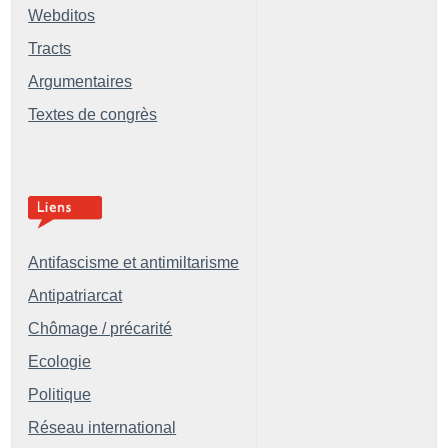
Webditos
Tracts
Argumentaires
Textes de congrès
Antifascisme et antimiltarisme
Antipatriarcat
Chômage / précarité
Ecologie
Politique
Réseau international