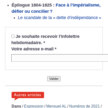
Épilogue 1804-1825 :
Face à l’impérialisme,
défier ou concilier
?
Le scandale de la «
dette d’indépendance
»
Je souhaite recevoir l'infolettre
hebdomadaire.
*
Votre adresse e-mail
*
Valider
Dans
/
Expression
/
Mensuel AL
/
Numéros de 2021
/