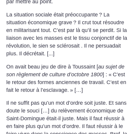
par mettre au point.
La situation sociale était préoccupante
? La
situation économique grave
? Il crut tout résoudre
en militarisant tout. C’est par là qu’il se perdit. Si la
liaison avec les masses est le tissu conjonctif de la
révolution, le sien se sclérosait . Il ne persuadait
plus. Il décrétait. [...]
On avait beau jeu de dire à Toussaint [
au sujet de
son règlement de culture d’octobre 1800
] : «
C’est
le retour des formes anciennes de travail. C’est en
fait le retour à l’esclavage.
» […]
Il ne suffit pas qu’un mot d’ordre soit juste. Et sans
doute le souci […] du relèvement économique de
Saint-Domingue était-il juste. Mais il faut réussir à
en faire plus qu’un mot d’ordre. Il faut réussir à le