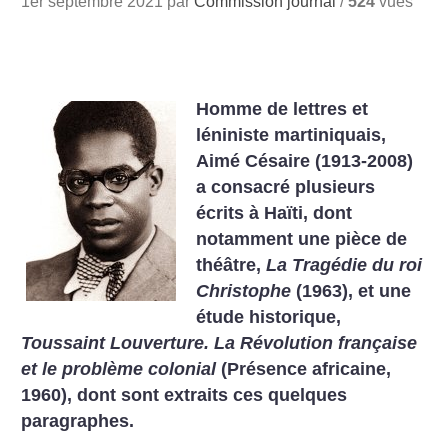
1er septembre 2021 par
Commission journal
/
524
vues
Homme de lettres et
léniniste martiniquais,
Aimé Césaire (1913-2008)
a consacré plusieurs
écrits à Haïti, dont
notamment une pièce de
théâtre,
La Tragédie du roi
Christophe
(1963), et une
étude historique,
Toussaint Louverture. La Révolution française
et le problème colonial
(Présence africaine,
1960), dont sont extraits ces quelques
paragraphes.