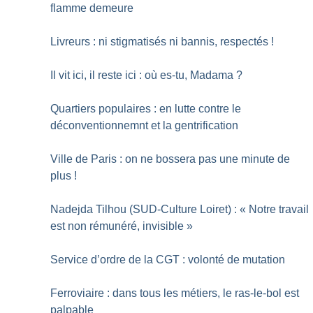
flamme demeure
Livreurs : ni stigmatisés ni bannis, respectés
!
Il vit ici, il reste ici : où es-tu, Madama
?
Quartiers populaires : en lutte contre le
déconventionnemnt et la gentrification
Ville de Paris : on ne bossera pas une minute de
plus
!
Nadejda Tilhou (SUD-Culture Loiret) : «
Notre travail
est non rémunéré, invisible
»
Service d’ordre de la CGT : volonté de mutation
Ferroviaire : dans tous les métiers, le ras-le-bol est
palpable