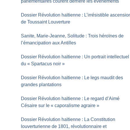
parlementaires courent derrière les événements
Dossier Révolution haïtienne : L’irrésistible ascensio
de Toussaint Louverture
Sanite, Marie-Jeanne, Solitude : Trois héroïnes de
l’émancipation aux Antilles
Dossier Révolution haïtienne : Un portrait intellectuel
du «
Spartacus noir
»
Dossier Révolution haïtienne : Le legs maudit des
grandes plantations
Dossier Révolution haïtienne : Le regard d’Aimé
Césaire sur le «
caporalisme agraire
»
Dossier Révolution haïtienne : La Constitution
louverturienne de 1801, révolutionnaire et