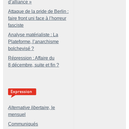
d’alliance
»
Attaque de la pride de Berlin :
faire front uni face à l’horreur
fasciste
Analyse matérialiste : La
Plateforme, l’anarchisme
bolchevisé
?
Répression : Affaire du
8 décembre, suite et fin
?
Alternative libertaire,
le
mensuel
Communiqués