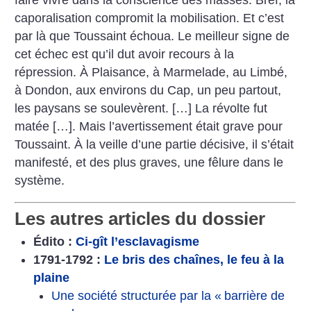
faire vivre dans la conscience des masses. Bref, la
caporalisation compromit la mobilisation. Et c’est
par là que Toussaint échoua. Le meilleur signe de
cet échec est qu’il dut avoir recours à la
répression. À Plaisance, à Marmelade, au Limbé,
à Dondon, aux environs du Cap, un peu partout,
les paysans se soulevèrent. […] La révolte fut
matée […]. Mais l’avertissement était grave pour
Toussaint. À la veille d’une partie décisive, il s’était
manifesté, et des plus graves, une fêlure dans le
système.
Les autres articles du dossier
Édito :
Ci-gît l’esclavagisme
1791-1792 :
Le bris des chaînes, le feu à la
plaine
Une société structurée par la «
barrière de