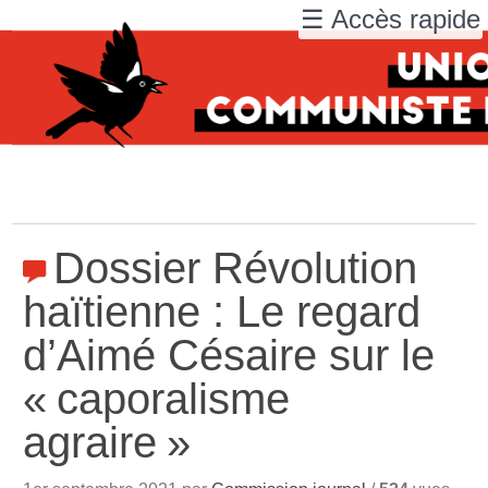
☰ Accès rapide
Dossier Révolution
haïtienne : Le regard
d’Aimé Césaire sur le
«
caporalisme
agraire
»