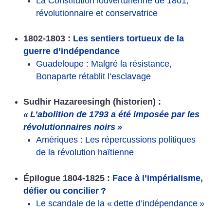
La Constitution louverturienne de 1801,
révolutionnaire et conservatrice
1802-1803 :
Les sentiers tortueux de la
guerre d’indépendance
Guadeloupe : Malgré la résistance,
Bonaparte rétablit l’esclavage
Sudhir Hazareesingh (historien) :
«
L’abolition de 1793 a été imposée par les
révolutionnaires noirs
»
Amériques : Les répercussions politiques
de la révolution haïtienne
Épilogue 1804-1825 :
Face à l’impérialisme,
défier ou concilier
?
Le scandale de la «
dette d’indépendance
»