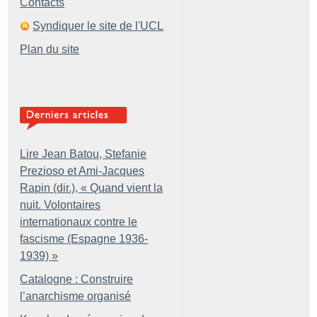
Contacts
Syndiquer le site de l'UCL
Plan du site
Lire Jean Batou, Stefanie
Prezioso et Ami-Jacques
Rapin (dir.), «
Quand vient la
nuit. Volontaires
internationaux contre le
fascisme (Espagne 1936-
1939)
»
Catalogne : Construire
l’anarchisme organisé