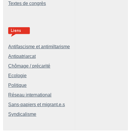
Textes de congrès
Antifascisme et antimiltarisme
Antipatriarcat
Chômage / précarité
Ecologie
Politique
Réseau international
Sans-papiers et migrant.e.s
Syndicalisme