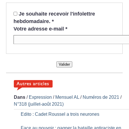
Je souhaite recevoir l'infolettre
hebdomadaire.
*
Votre adresse e-mail
*
Valider
Dans
/
Expression
/
Mensuel AL
/
Numéros de 2021
/
N°318 (juillet-août 2021)
Edito : Cadet Roussel a trois neurones
Face au pouvoir : gagner la bataille antiraciste en