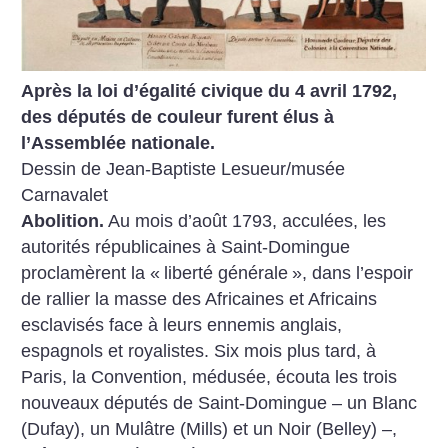
Après la loi d’égalité civique du 4 avril 1792,
des députés de couleur furent élus à
l’Assemblée nationale.
Dessin de Jean-Baptiste Lesueur/musée
Carnavalet
Abolition.
Au mois d’août 1793, acculées, les
autorités républicaines à Saint-Domingue
proclamèrent la «
liberté générale
», dans l’espoir
de rallier la masse des Africaines et Africains
esclavisés face à leurs ennemis anglais,
espagnols et royalistes. Six mois plus tard, à
Paris, la Convention, médusée, écouta les trois
nouveaux députés de Saint-Domingue – un Blanc
(Dufay), un Mulâtre (Mills) et un Noir (Belley) –,