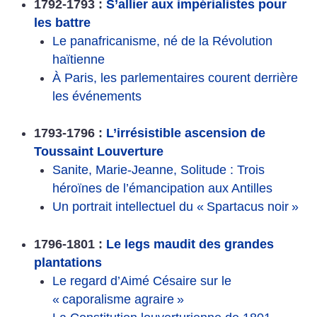
1792-1793 :
S’allier aux impérialistes pour
les battre
Le panafricanisme, né de la Révolution
haïtienne
À Paris, les parlementaires courent derrière
les événements
1793-1796 :
L’irrésistible ascension de
Toussaint Louverture
Sanite, Marie-Jeanne, Solitude : Trois
héroïnes de l’émancipation aux Antilles
Un portrait intellectuel du «
Spartacus noir
»
1796-1801 :
Le legs maudit des grandes
plantations
Le regard d’Aimé Césaire sur le
«
caporalisme agraire
»