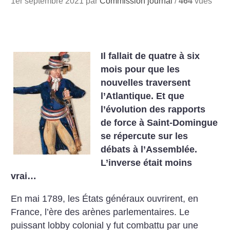
1er septembre 2021 par
Commission journal
/
464
vues
Il fallait de quatre à six
mois pour que les
nouvelles traversent
l’Atlantique. Et que
l’évolution des rapports
de force à Saint-Domingue
se répercute sur les
débats à l’Assemblée.
L’inverse était moins
vrai…
En mai 1789, les États généraux ouvrirent, en
France, l’ère des arènes parlementaires. Le
puissant lobby colonial y fut combattu par une