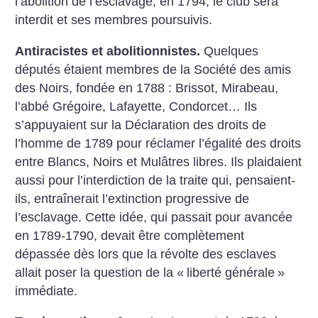
l’abolition de l’esclavage, en 1794, le club sera
interdit et ses membres poursuivis.
Antiracistes et abolitionnistes.
Quelques
députés étaient membres de la Société des amis
des Noirs, fondée en 1788 : Brissot, Mirabeau,
l’abbé Grégoire, Lafayette, Condorcet… Ils
s’appuyaient sur la Déclaration des droits de
l’homme de 1789 pour réclamer l’égalité des droits
entre Blancs, Noirs et Mulâtres libres. Ils plaidaient
aussi pour l’interdiction de la traite qui, pensaient-
ils, entraînerait l’extinction progressive de
l’esclavage. Cette idée, qui passait pour avancée
en 1789-1790, devait être complètement
dépassée dès lors que la révolte des esclaves
allait poser la question de la «
liberté générale
»
immédiate.