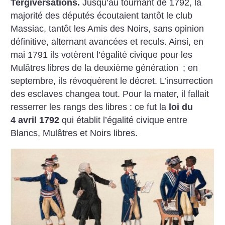
Tergiversations.
Jusqu’au tournant de 1792, la
majorité des députés écoutaient tantôt le club
Massiac, tantôt les Amis des Noirs, sans opinion
définitive, alternant avancées et reculs. Ainsi, en
mai 1791 ils votèrent l’égalité civique pour les
Mulâtres libres de la deuxième génération
; en
septembre, ils révoquèrent le décret. L’insurrection
des esclaves changea tout. Pour la mater, il fallait
resserrer les rangs des libres : ce fut la
loi du
4 avril 1792
qui établit l’égalité civique entre
Blancs, Mulâtres et Noirs libres.