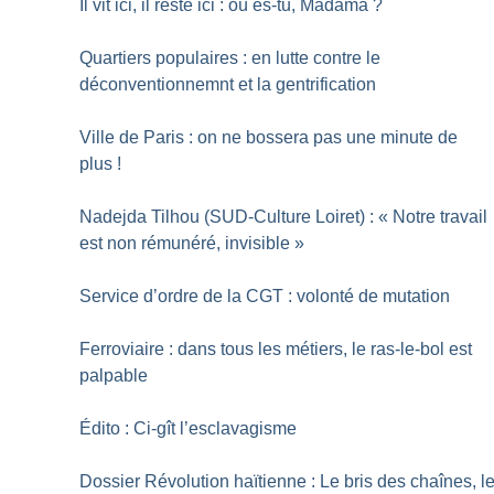
Il vit ici, il reste ici : où es-tu, Madama
?
Quartiers populaires : en lutte contre le
déconventionnemnt et la gentrification
Ville de Paris : on ne bossera pas une minute de
plus
!
Nadejda Tilhou (SUD-Culture Loiret) : «
Notre travail
est non rémunéré, invisible
»
Service d’ordre de la CGT : volonté de mutation
Ferroviaire : dans tous les métiers, le ras-le-bol est
palpable
Édito : Ci-gît l’esclavagisme
Dossier Révolution haïtienne : Le bris des chaînes, l