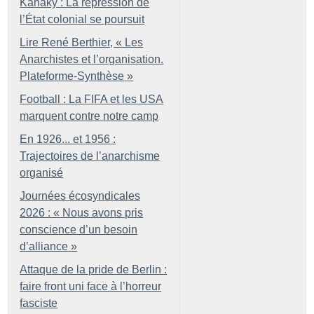
Kanaky : La répression de
l’État colonial se poursuit
Lire René Berthier, «
Les
Anarchistes et l’organisation.
Plateforme-Synthèse
»
Football : La FIFA et les USA
marquent contre notre camp
En 1926... et 1956 :
Trajectoires de l’anarchisme
organisé
Journées écosyndicales
2026 : «
Nous avons pris
conscience d’un besoin
d’alliance
»
Attaque de la pride de Berlin :
faire front uni face à l’horreur
fasciste