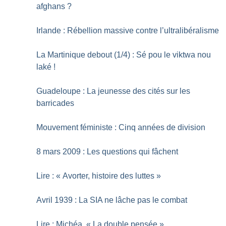
afghans
?
Irlande : Rébellion massive contre l’ultralibéralisme
La Martinique debout (1/4) : Sé pou le viktwa nou
laké
!
Guadeloupe : La jeunesse des cités sur les
barricades
Mouvement féministe : Cinq années de division
8 mars 2009 : Les questions qui fâchent
Lire : «
Avorter, histoire des luttes
»
Avril 1939 : La SIA ne lâche pas le combat
Lire : Michéa, «
La double pensée
»