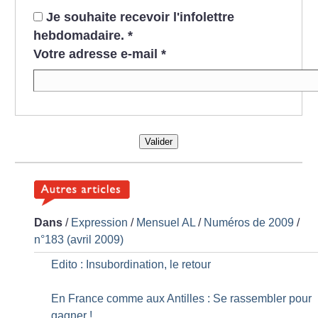
Je souhaite recevoir l'infolettre
hebdomadaire.
*
Votre adresse e-mail
*
Valider
Dans
/
Expression
/
Mensuel AL
/
Numéros de 2009
/
n°183 (avril 2009)
Edito : Insubordination, le retour
En France comme aux Antilles : Se rassembler pour
gagner
!