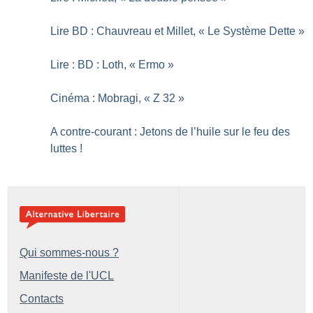
Lire BD : Chauvreau et Millet, «
Le Système Dette
»
Lire : BD : Loth, «
Ermo
»
Cinéma : Mobragi, «
Z 32
»
A contre-courant : Jetons de l’huile sur le feu des
luttes
!
Qui sommes-nous ?
Manifeste de l'UCL
Contacts