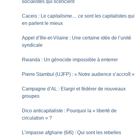
socialistes qui licencient
Caceis : Le capitalisme… ce sont les capitalistes qui
en parlent le mieux
Appel d’Ille-et-Vilaine : Une certaine idée de l’unité
syndicale
Rwanda : Un génocide impossible à enterrer
Pierre Stambul (UJFP) : «
Notre audience s’accroît
»
Campagne d’AL : Elargir et fédérer de nouveaux
groupes
Dico anticapitaliste : Pourquoi la «
liberté de
circulation
»
?
L’impasse afghane (6/6) : Qui sont les rebelles