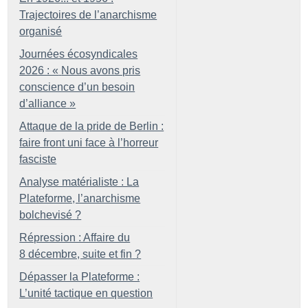
Trajectoires de l’anarchisme
organisé
Journées écosyndicales
2026 : «
Nous avons pris
conscience d’un besoin
d’alliance
»
Attaque de la pride de Berlin :
faire front uni face à l’horreur
fasciste
Analyse matérialiste : La
Plateforme, l’anarchisme
bolchevisé
?
Répression : Affaire du
8 décembre, suite et fin
?
Dépasser la Plateforme :
L’unité tactique en question