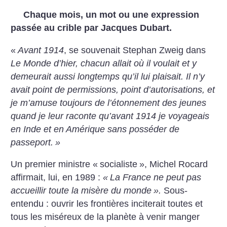
Chaque mois, un mot ou une expression
passée au crible par Jacques Dubart.
«
Avant 1914
, se souvenait Stephan Zweig dans
Le Monde d’hier, chacun allait où il voulait et y
demeurait aussi longtemps qu’il lui plaisait. Il n’y
avait point de permissions, point d’autorisations, et
je m’amuse toujours de l’étonnement des jeunes
quand je leur raconte qu’avant 1914 je voyageais
en Inde et en Amérique sans posséder de
passeport.
»
Un premier ministre «
socialiste
», Michel Rocard
affirmait, lui, en 1989 :
«
La France ne peut pas
accueillir toute la misère du monde
».
Sous-
entendu : ouvrir les frontières inciterait toutes et
tous les miséreux de la planète à venir manger