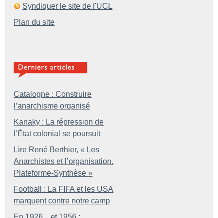
Syndiquer le site de l'UCL
Plan du site
Catalogne : Construire
l’anarchisme organisé
Kanaky : La répression de
l’État colonial se poursuit
Lire René Berthier, «
Les
Anarchistes et l’organisation.
Plateforme-Synthèse
»
Football : La FIFA et les USA
marquent contre notre camp
En 1926... et 1956 :