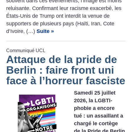
souvent dans ces événements, l’image est moins
reluisante. Confirmant leur racisme exacerbé, les
États-Unis de Trump ont interdit la venue de
supporters de plusieurs pays (Haïti, Iran, Cote
d’Ivoire, (…)
Suite »
Communiqué UCL
Attaque de la pride de
Berlin : faire front uni
face à l’horreur fasciste
Samedi 25 juillet
2026, la LGBTI-
phobie a encore
tué : un assaillant a
chargé le cortège
de la Pride de Berlin