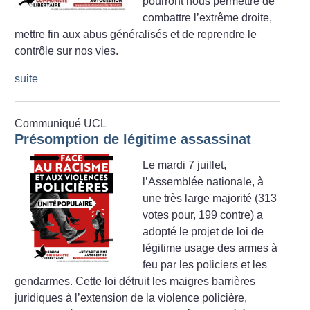
pourront nous permettre de
combattre l’extrême droite,
mettre fin aux abus généralisés et de reprendre le
contrôle sur nos vies.
suite
Communiqué UCL
Présomption de légitime assassinat
Le mardi 7 juillet,
l’Assemblée nationale, à
une très large majorité (313
votes pour, 199 contre) a
adopté le projet de loi de
légitime usage des armes à
feu par les policiers et les
gendarmes. Cette loi détruit les maigres barrières
juridiques à l’extension de la violence policière,