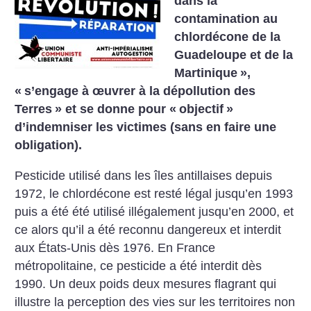
dans la
contamination au
chlordécone de la
Guadeloupe et de la
Martinique
»,
«
s’engage à œuvrer à la dépollution des
Terres
» et se donne pour «
objectif
»
d’indemniser les victimes (sans en faire une
obligation).
Pesticide utilisé dans les îles antillaises depuis
1972, le chlordécone est resté légal jusqu’en 1993
puis a été été utilisé illégalement jusqu’en 2000, et
ce alors qu’il a été reconnu dangereux et interdit
aux États-Unis dès 1976. En France
métropolitaine, ce pesticide a été interdit dès
1990. Un deux poids deux mesures flagrant qui
illustre la perception des vies sur les territoires non