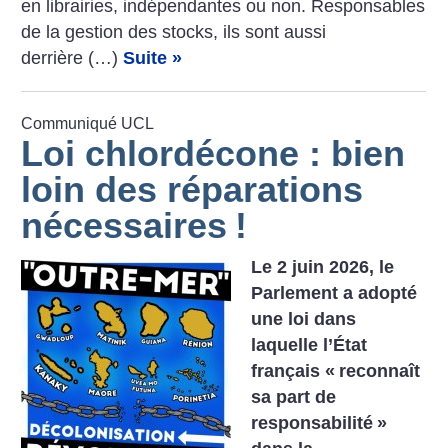
en librairies, indépendantes ou non. Responsables
de la gestion des stocks, ils sont aussi
derrière (…)
Suite »
Communiqué UCL
Loi chlordécone : bien
loin des réparations
nécessaires
!
Le 2 juin 2026, le
Parlement a adopté
une loi dans
laquelle l’État
français «
reconnaît
sa part de
responsabilité
»