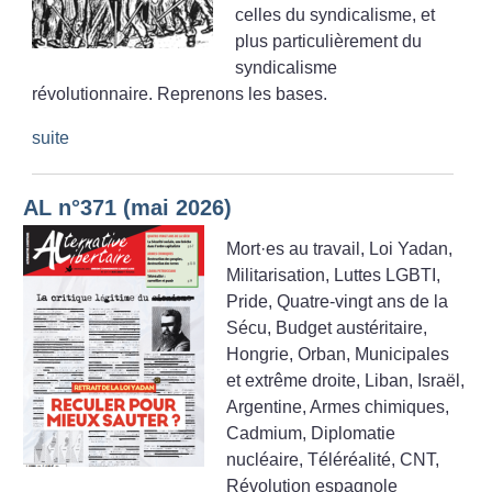
celles du syndicalisme, et
plus particulièrement du
syndicalisme
révolutionnaire. Reprenons les bases.
suite
AL n°371 (mai 2026)
Mort
·
es au travail, Loi Yadan,
Militarisation, Luttes LGBTI,
Pride, Quatre-vingt ans de la
Sécu, Budget austéritaire,
Hongrie, Orban, Municipales
et extrême droite, Liban, Israël,
Argentine, Armes chimiques,
Cadmium, Diplomatie
nucléaire, Téléréalité, CNT,
Révolution espagnole