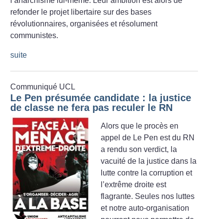
l’anarchisme lui-même. Leur ambition est alors de
refonder le projet libertaire sur des bases
révolutionnaires, organisées et résolument
communistes.
suite
Communiqué UCL
Le Pen présumée candidate : la justice
de classe ne fera pas reculer le RN
Alors que le procès en
appel de Le Pen est du RN
a rendu son verdict, la
vacuité de la justice dans la
lutte contre la corruption et
l’extrême droite est
flagrante. Seules nos luttes
et notre auto-organisation