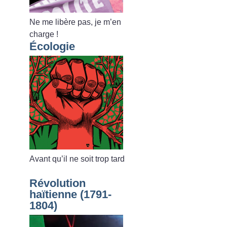
Ne me libère pas, je m’en
charge
!
Écologie
Avant qu’il ne soit trop tard
Révolution
haïtienne (1791-
1804)