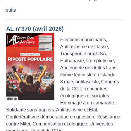
suite
AL n°370 (avril 2026)
Élections municipales,
Antifascisme de classe,
Transphobie aux USA,
Euthanasie, Complotisme,
Ancienneté des luttes trans,
Grève féministe en Islande,
8 mars antifasciste, Congrès
de la CGT, Rencontres
écologiques et sociales,
Hommage à un camarade,
Solidarité sans-papiers, Antifascisme et État,
Confédéralisme démocratique en question, Résistance
contre Milei, Compensation écologique, Universités
populaires, Retrait du CPE