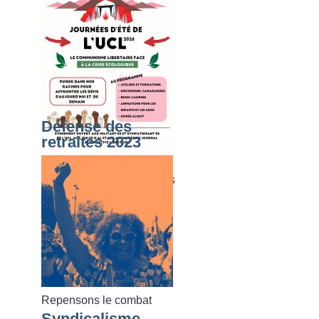
Défense des
retraites 2023
Du dimanche 02 août au
vendredi 07 août 2026, les
journées d’été de l’UCL
Repensons le combat
Syndicalisme