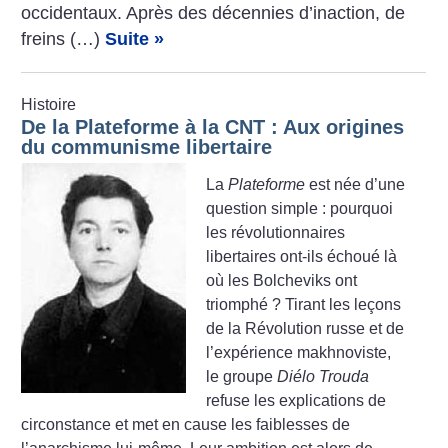
occidentaux. Après des décennies d’inaction, de
freins (…)
Suite »
Histoire
De la Plateforme à la CNT : Aux origines
du communisme libertaire
La
Plateforme
est née d’une
question simple : pourquoi
les révolutionnaires
libertaires ont-ils échoué là
où les Bolcheviks ont
triomphé
? Tirant les leçons
de la Révolution russe et de
l’expérience makhnoviste,
le groupe
Diélo Trouda
refuse les explications de
circonstance et met en cause les faiblesses de