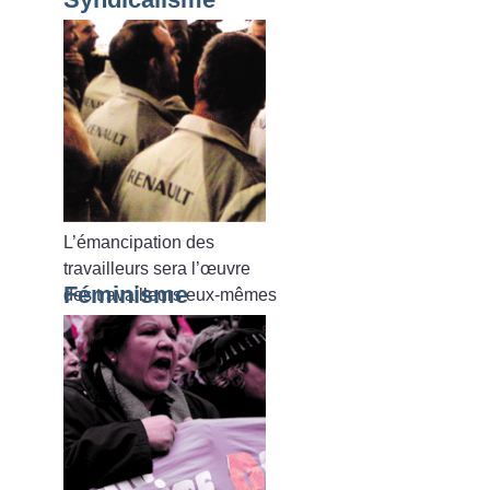
L’émancipation des
travailleurs sera l’œuvre
Féminisme
des travailleurs eux-mêmes