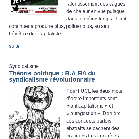
ralentissement des vagues
de chaleur en vue puisque
dans le même temps, il faut
continuer à produire plus, polluer plus, au seul
bénéfice des capitalistes
!
suite
Syndicalisme
Théorie politique : B.A-BA du
syndicalisme révolutionnaire
Pour l’UCL les deux mots
d’ordre importants sont
«
anticapitalisme
» et
«
autogestion
». Derrière
ces concepts parfois
abstraits se cachent des
pratiques très concrètes :