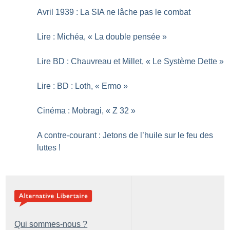
Avril 1939 : La SIA ne lâche pas le combat
Lire : Michéa, «
La double pensée
»
Lire BD : Chauvreau et Millet, «
Le Système Dette
»
Lire : BD : Loth, «
Ermo
»
Cinéma : Mobragi, «
Z 32
»
A contre-courant : Jetons de l’huile sur le feu des
luttes
!
Qui sommes-nous ?