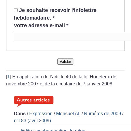
Je souhaite recevoir l'infolettre
hebdomadaire.
*
Votre adresse e-mail
*
Valider
[
1
]
En application de l’article 40 de la loi Hortefeux de
novembre 2007 et de la circulaire du 7 janvier 2008
Dans
/
Expression
/
Mensuel AL
/
Numéros de 2009
/
n°183 (avril 2009)
Edito : Insubordination, le retour