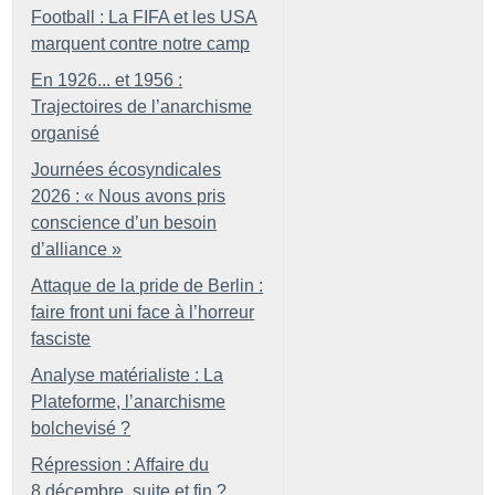
Football : La FIFA et les USA
marquent contre notre camp
En 1926... et 1956 :
Trajectoires de l’anarchisme
organisé
Journées écosyndicales
2026 : «
Nous avons pris
conscience d’un besoin
d’alliance
»
Attaque de la pride de Berlin :
faire front uni face à l’horreur
fasciste
Analyse matérialiste : La
Plateforme, l’anarchisme
bolchevisé
?
Répression : Affaire du
8 décembre, suite et fin
?