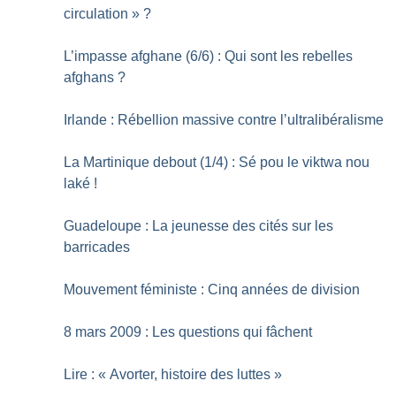
circulation
»
?
L’impasse afghane (6/6) : Qui sont les rebelles
afghans
?
Irlande : Rébellion massive contre l’ultralibéralisme
La Martinique debout (1/4) : Sé pou le viktwa nou
laké
!
Guadeloupe : La jeunesse des cités sur les
barricades
Mouvement féministe : Cinq années de division
8 mars 2009 : Les questions qui fâchent
Lire : «
Avorter, histoire des luttes
»