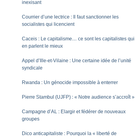
inexisant
Courrier d’une lectrice : Il faut sanctionner les
socialistes qui licencient
Caceis : Le capitalisme… ce sont les capitalistes qui
en parlent le mieux
Appel d’Ille-et-Vilaine : Une certaine idée de l’unité
syndicale
Rwanda : Un génocide impossible à enterrer
Pierre Stambul (UJFP) : «
Notre audience s’accroît
»
Campagne d’AL : Elargir et fédérer de nouveaux
groupes
Dico anticapitaliste : Pourquoi la «
liberté de