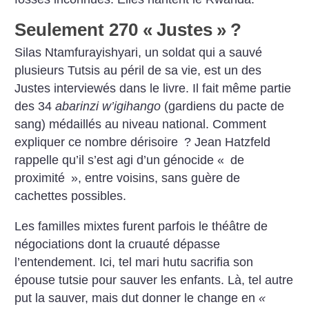
Seulement 270 «
Justes
»
?
Silas Ntamfurayishyari, un soldat qui a sauvé
plusieurs Tutsis au péril de sa vie, est un des
Justes interviewés dans le livre. Il fait même partie
des 34
abarinzi w’igihango
(gardiens du pacte de
sang) médaillés au niveau national. Comment
expliquer ce nombre dérisoire
? Jean Hatzfeld
rappelle qu’il s’est agi d’un génocide «
de
proximité
», entre voisins, sans guère de
cachettes possibles.
Les familles mixtes furent parfois le théâtre de
négociations dont la cruauté dépasse
l’entendement. Ici, tel mari hutu sacrifia son
épouse tutsie pour sauver les enfants. Là, tel autre
put la sauver, mais dut donner le change en
«