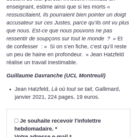
enseignant, estime ainsi que si les morts
«
ressuscitaient, ils pourraient bien pointer un doigt
accusateur sur ces Justes, parce qu’ils ont vu plus
que nous. Est-ce que nous pouvons ne pas
ressentir de soupçons sur tout le monde
?
»
Et
de confesser : «
Si on s’en fiche, c’est qu’il reste
un peu de haine en profondeur.
» Jean Hatzfeld
réalise un travail inestimable.
Guillaume Davranche (UCL Montreuil)
Jean Hatzfeld,
Là où tout se tait
, Gallimard,
janvier 2021, 224 pages, 19 euros.
Je souhaite recevoir l'infolettre
hebdomadaire.
*
Votre adresse e-mail
*