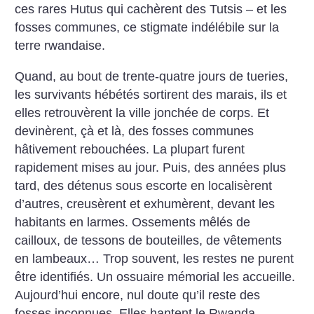
ces rares Hutus qui cachèrent des Tutsis – et les
fosses communes, ce stigmate indélébile sur la
terre rwandaise.
Quand, au bout de trente-quatre jours de tueries,
les survivants hébétés sortirent des marais, ils et
elles retrouvèrent la ville jonchée de corps. Et
devinèrent, çà et là, des fosses communes
hâtivement rebouchées. La plupart furent
rapidement mises au jour. Puis, des années plus
tard, des détenus sous escorte en localisèrent
d’autres, creusèrent et exhumèrent, devant les
habitants en larmes. Ossements mêlés de
cailloux, de tessons de bouteilles, de vêtements
en lambeaux… Trop souvent, les restes ne purent
être identifiés. Un ossuaire mémorial les accueille.
Aujourd’hui encore, nul doute qu’il reste des
fosses inconnues. Elles hantent le Rwanda.