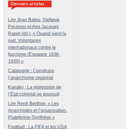
Lire Jean Batou, Stefanie
Prezioso et Ami-Jacques
Rapin (dir.), «
Quand vient la
nuit. Volontaires
internationaux contre le
fascisme (Espagne 1936-
1939)
»
Catalogne : Construire
l’anarchisme organisé
Kanaky : La répression de
l’État colonial se poursuit
Lire René Berthier, «
Les
Anarchistes et l’organisation.
Plateforme-Synthèse
»
Football : La FIFA et les USA