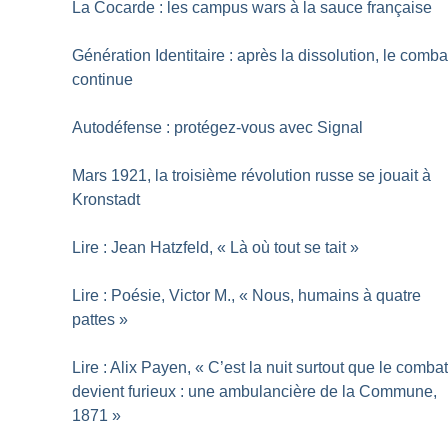
La Cocarde : les campus wars à la sauce française
Génération Identitaire : après la dissolution, le comba
continue
Autodéfense : protégez-vous avec Signal
Mars 1921, la troisième révolution russe se jouait à
Kronstadt
Lire : Jean Hatzfeld, «
Là où tout se tait
»
Lire : Poésie, Victor M., «
Nous, humains à quatre
pattes
»
Lire : Alix Payen, «
C’est la nuit surtout que le comba
devient furieux : une ambulancière de la Commune,
1871
»