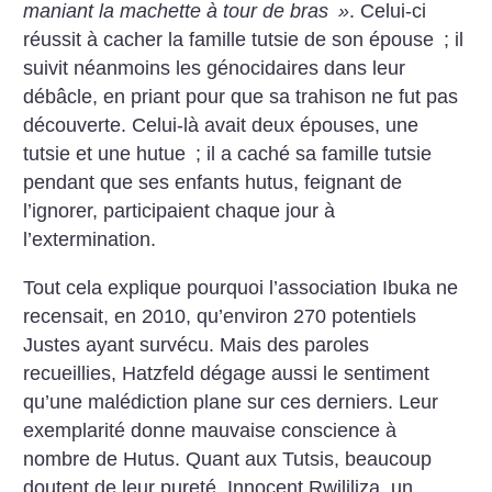
maniant la machette à tour de bras
»
. Celui-ci
réussit à cacher la famille tutsie de son épouse
; il
suivit néanmoins les génocidaires dans leur
débâcle, en priant pour que sa trahison ne fut pas
découverte. Celui-là avait deux épouses, une
tutsie et une hutue
; il a caché sa famille tutsie
pendant que ses enfants hutus, feignant de
l’ignorer, participaient chaque jour à
l’extermination.
Tout cela explique pourquoi l’association Ibuka ne
recensait, en 2010, qu’environ 270 potentiels
Justes ayant survécu. Mais des paroles
recueillies, Hatzfeld dégage aussi le sentiment
qu’une malédiction plane sur ces derniers. Leur
exemplarité donne mauvaise conscience à
nombre de Hutus. Quant aux Tutsis, beaucoup
doutent de leur pureté. Innocent Rwililiza, un