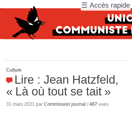
☰ Accès rapide
Culture
Lire : Jean Hatzfeld,
«
Là où tout se tait
»
31 mars 2021 par
Commission journal
/
487
vues