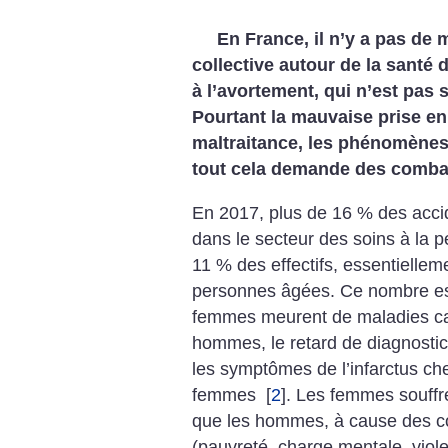
En France, il n’y a pas de 
collective autour de la santé 
à l’avortement, qui n’est pas
Pourtant la mauvaise prise e
maltraitance, les phénomènes
tout cela demande des combats
En 2017, plus de 16 % des accid
dans le secteur des soins à la 
11 % des effectifs, essentiellem
personnes âgées. Ce nombre es
femmes meurent de maladies ca
hommes, le retard de diagnostic
les symptômes de l’infarctus c
femmes
[
2
]
. Les femmes souffr
que les hommes, à cause des c
(pauvreté, charge mentale, viol