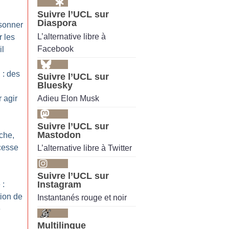
Suivre l’UCL sur
Diaspora
isonner
L’alternative libre à
r les
Facebook
il
 : des
Suivre l’UCL sur
Bluesky
Adieu Elon Musk
 agir
Suivre l’UCL sur
Mastodon
èche,
cesse
L’alternative libre à Twitter
Suivre l’UCL sur
Instagram
 :
tion de
Instantanés rouge et noir
e
Multilingue