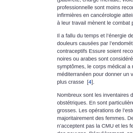
professionnelle sont moins rec
infirmières en cancérologie atte
à leur travail mènent le combat
Il a fallu du temps et l’énergie 
douleurs causées par l’endométr
contraceptifs Essure soient rec
noires ou arabes sont considér
symptômes, le corps médical a
méditerranéen pour donner un ve
plus crasse
[
4
]
.
Nombreux sont les inventaires d
obstétriques. En sont particuli
grosses. Les opérations de l’es
majoritairement des femmes. D
n’acceptent pas la CMU et les f