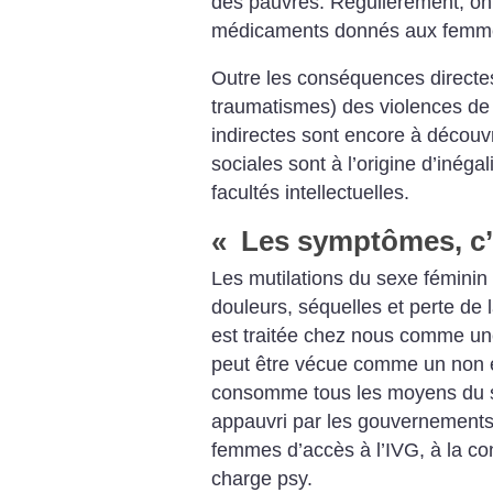
des pauvres. Régulièrement, on
médicaments donnés aux femme
Outre les conséquences directes
traumatismes) des violences d
indirectes sont encore à découvr
sociales sont à l’origine d’inéga
facultés intellectuelles.
«
Les symptômes, c’e
Les mutilations du sexe féminin 
douleurs, séquelles et perte de 
est traitée chez nous comme une
peut être vécue comme un non 
consomme tous les moyens du sy
appauvri par les gouvernements 
femmes d’accès à l’IVG, à la con
charge psy.