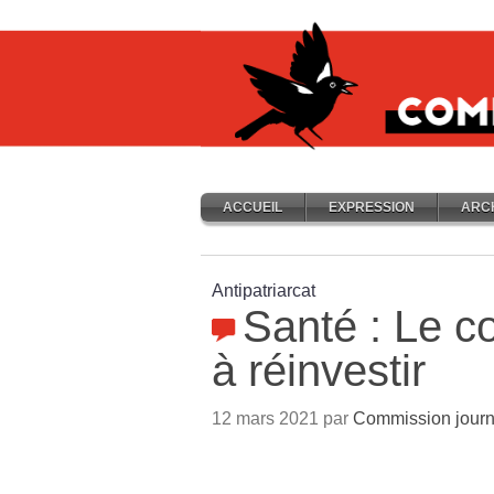
ACCUEIL
EXPRESSION
ARC
Antipatriarcat
Santé : Le c
à réinvestir
12 mars 2021 par
Commission journ