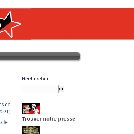
Rechercher :
os de
2021)
Trouver notre presse
s le