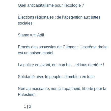
Quel anticapitalisme pour l’écologie
?
Élections régionales : de l’abstention aux luttes
sociales
Siamo tutti Adil
Procès des assassins de Clément : l’extrême droite
est un poison mortel
La police en avant, en marche… et tous derrière
!
Solidarité avec le peuple colombien en lutte
Non au massacre, non à l’apartheid, liberté pour la
Palestine
!
1
2