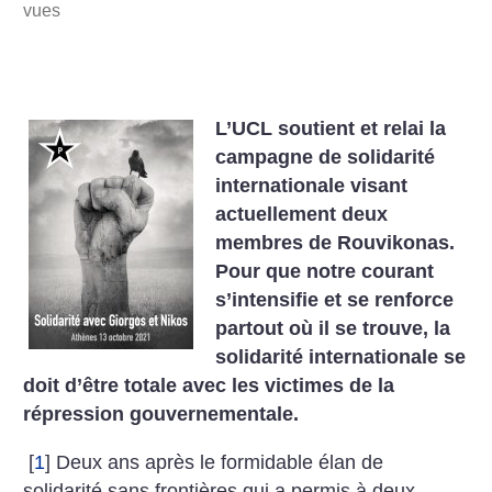
vues
L’UCL soutient et relai la
campagne de solidarité
internationale visant
actuellement deux
membres de Rouvikonas.
Pour que notre courant
s’intensifie et se renforce
partout où il se trouve, la
solidarité internationale se
doit d’être totale avec les victimes de la
répression gouvernementale.
[
1
]
Deux ans après le formidable élan de
solidarité sans frontières qui a permis à deux