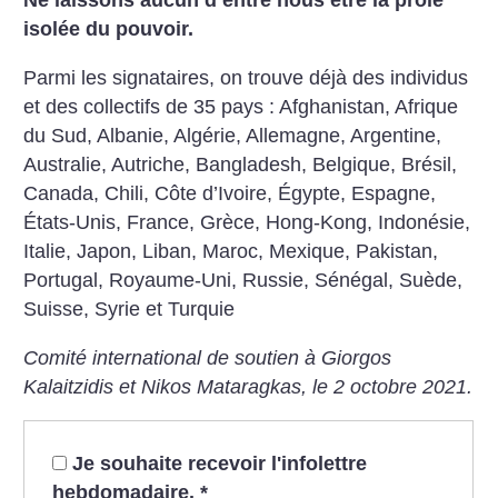
Ne laissons aucun d’entre nous être la proie
isolée du pouvoir.
Parmi les signataires, on trouve déjà des individus
et des collectifs de 35 pays : Afghanistan, Afrique
du Sud, Albanie, Algérie, Allemagne, Argentine,
Australie, Autriche, Bangladesh, Belgique, Brésil,
Canada, Chili, Côte d’Ivoire, Égypte, Espagne,
États-Unis, France, Grèce, Hong-Kong, Indonésie,
Italie, Japon, Liban, Maroc, Mexique, Pakistan,
Portugal, Royaume-Uni, Russie, Sénégal, Suède,
Suisse, Syrie et Turquie
Comité international de soutien à Giorgos
Kalaitzidis et Nikos Mataragkas, le 2 octobre 2021.
Je souhaite recevoir l'infolettre
hebdomadaire.
*