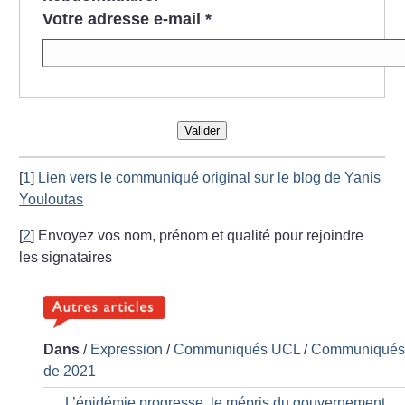
Votre adresse e-mail
*
Valider
[
1
]
Lien vers le communiqué original sur le blog de Yanis
Youloutas
[
2
]
Envoyez vos nom, prénom et qualité pour rejoindre
les signataires
Dans
/
Expression
/
Communiqués UCL
/
Communiqué
de 2021
L’épidémie progresse, le mépris du gouvernement