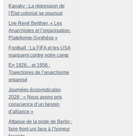
Kanaky : La répression de
l’État colonial se poursuit
Lire René Berthier, «
Les
Anarchistes et l’organisation.
Plateforme-Synthèse
»
Football : La FIFA et les USA
marquent contre notre camp
En 1926... et 1956 :
Trajectoires de l’anarchisme
organisé
Journées écosyndicales
2026 : «
Nous avons pris
conscience d’un besoin
d’alliance
»
Attaque de la pride de Berlin :
faire front uni face à l’horreur