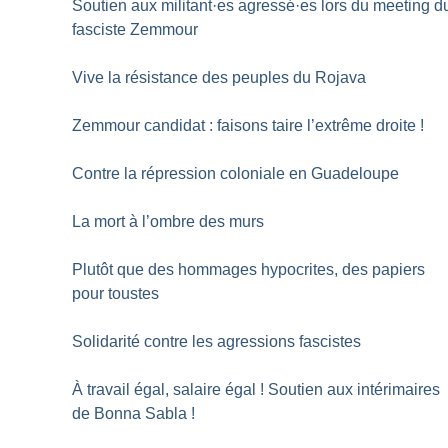
Soutien aux militant
·
es agressé
·
es lors du meeting d
fasciste Zemmour
Vive la résistance des peuples du Rojava
Zemmour candidat : faisons taire l’extrême droite
!
Contre la répression coloniale en Guadeloupe
La mort à l’ombre des murs
Plutôt que des hommages hypocrites, des papiers
pour toustes
Solidarité contre les agressions fascistes
À travail égal, salaire égal
! Soutien aux intérimaires
de Bonna Sabla
!