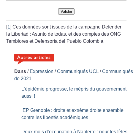
Valider
[
1
]
Ces données sont issues de la campagne Defender
la Libertad : Asunto de todas, et des comptes des ONG
Temblores et Defensoría del Pueblo Colombia.
Dans
/
Expression
/
Communiqués UCL
/
Communiqué
de 2021
L’épidémie progresse, le mépris du gouvernement
aussi
!
IEP Grenoble : droite et extrême droite ensemble
contre les libertés académiques
Deux mois d’occupation à Nanterre : pour les fêtes,