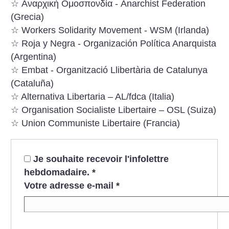
☆ Αναρχική Ομοσπονδία - Anarchist Federation
(Grecia)
☆ Workers Solidarity Movement - WSM (Irlanda)
☆ Roja y Negra - Organización Política Anarquista
(Argentina)
☆ Embat - Organització Llibertària de Catalunya
(Cataluña)
☆ Alternativa Libertaria – AL/fdca (Italia)
☆ Organisation Socialiste Libertaire – OSL (Suiza)
☆ Union Communiste Libertaire (Francia)
Je souhaite recevoir l'infolettre
hebdomadaire.
*
Votre adresse e-mail
*