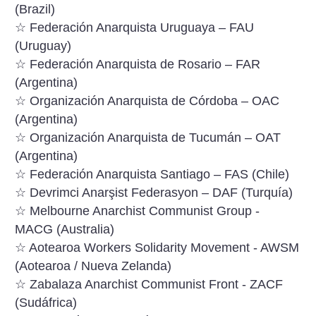
(Brazil)
☆ Federación Anarquista Uruguaya – FAU
(Uruguay)
☆ Federación Anarquista de Rosario – FAR
(Argentina)
☆ Organización Anarquista de Córdoba – OAC
(Argentina)
☆ Organización Anarquista de Tucumán – OAT
(Argentina)
☆ Federación Anarquista Santiago – FAS (Chile)
☆ Devrimci Anarşist Federasyon – DAF (Turquía)
☆ Melbourne Anarchist Communist Group -
MACG (Australia)
☆ Aotearoa Workers Solidarity Movement - AWSM
(Aotearoa / Nueva Zelanda)
☆ Zabalaza Anarchist Communist Front - ZACF
(Sudáfrica)