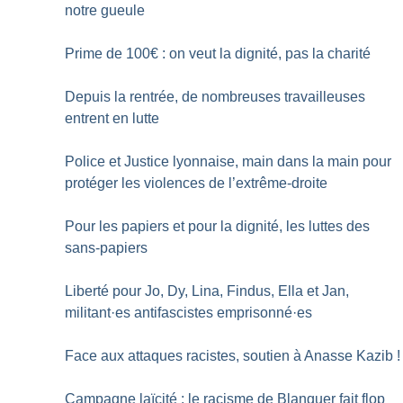
notre gueule
Prime de 100€ : on veut la dignité, pas la charité
Depuis la rentrée, de nombreuses travailleuses
entrent en lutte
Police et Justice lyonnaise, main dans la main pour
protéger les violences de l’extrême-droite
Pour les papiers et pour la dignité, les luttes des
sans-papiers
Liberté pour Jo, Dy, Lina, Findus, Ella et Jan,
militant
·
es antifascistes emprisonné
·
es
Face aux attaques racistes, soutien à Anasse Kazib
!
Campagne laïcité : le racisme de Blanquer fait flop