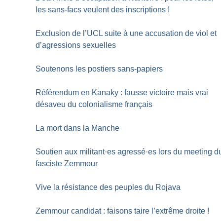
les sans-facs veulent des inscriptions
!
Exclusion de l’UCL suite à une accusation de viol et
d’agressions sexuelles
Soutenons les postiers sans-papiers
Référendum en Kanaky : fausse victoire mais vrai
désaveu du colonialisme français
La mort dans la Manche
Soutien aux militant
·
es agressé
·
es lors du meeting d
fasciste Zemmour
Vive la résistance des peuples du Rojava
Zemmour candidat : faisons taire l’extrême droite
!