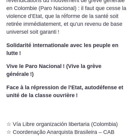
revendications du mouvement de grève générale
en Colombie (Paro Nacional) : il faut que cesse la
violence d’Etat, que la réforme de la santé soit
retirée immédiatement, et qu’un revenu de base
universel soit garanti
!
Solidarité internationale avec les peuple en
lutte
!
Vive le Paro Nacional
! (Vive la grève
générale
!)
Face à la répression de l’Etat, autodéfense et
unité de la classe ouvrière
!
☆ Vía Libre organización libertaria (Colombia)
☆ Coordenação Anarquista Brasileira – CAB