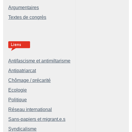
Argumentaires
Textes de congrès
Antifascisme et antimiltarisme
Antipatriarcat
Chômage / précarité
Ecologie
Politique
Réseau international
Sans-papiers et migrant.e.s
Syndicalisme