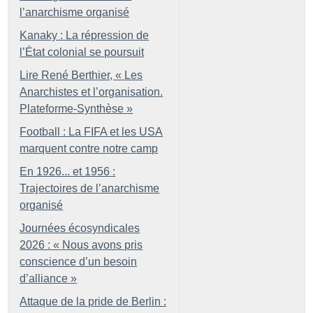
l’anarchisme organisé
Kanaky : La répression de
l’État colonial se poursuit
Lire René Berthier, «
Les
Anarchistes et l’organisation.
Plateforme-Synthèse
»
Football : La FIFA et les USA
marquent contre notre camp
En 1926... et 1956 :
Trajectoires de l’anarchisme
organisé
Journées écosyndicales
2026 : «
Nous avons pris
conscience d’un besoin
d’alliance
»
Attaque de la pride de Berlin :