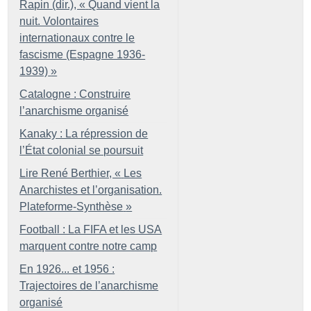
Rapin (dir.), «
Quand vient la
nuit. Volontaires
internationaux contre le
fascisme (Espagne 1936-
1939)
»
Catalogne : Construire
l’anarchisme organisé
Kanaky : La répression de
l’État colonial se poursuit
Lire René Berthier, «
Les
Anarchistes et l’organisation.
Plateforme-Synthèse
»
Football : La FIFA et les USA
marquent contre notre camp
En 1926... et 1956 :
Trajectoires de l’anarchisme
organisé