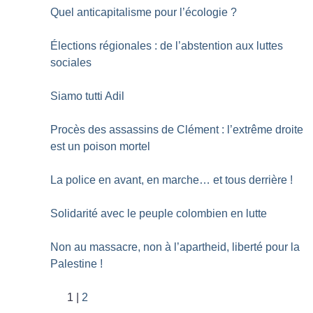
Quel anticapitalisme pour l’écologie
?
Élections régionales : de l’abstention aux luttes
sociales
Siamo tutti Adil
Procès des assassins de Clément : l’extrême droite
est un poison mortel
La police en avant, en marche… et tous derrière
!
Solidarité avec le peuple colombien en lutte
Non au massacre, non à l’apartheid, liberté pour la
Palestine
!
1
2