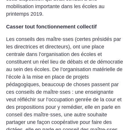
mobilisation importante dans les écoles au
printemps 2019.
Casser tout fonctionnement collectif
Les conseils des maître
·
sses (certes présidés par
les directrices et directeurs), ont une place
centrale dans l’organisation des écoles et
constituent un réel lieu de débats et de démocratie
au sein des écoles. De l’organisation matérielle de
l’école à la mise en place de projets
pédagogiques, beaucoup de choses passent par
ces conseils de maître
·
sses : une enseignante
veut réfléchir sur l’occupation genrée de la cour et
des propositions pour y remédier, elle en parle en
conseil des maître
·
sses, une autre souhaite
partager une façon coopérative pour faire des
dictées, elle en parle en conseil des maître
·
sses,