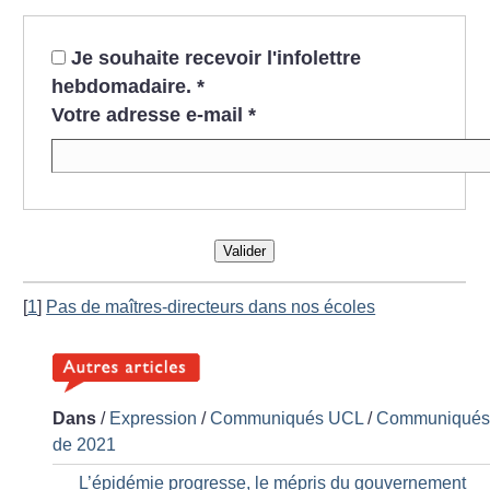
Je souhaite recevoir l'infolettre
hebdomadaire.
*
Votre adresse e-mail
*
Valider
[
1
]
Pas de maîtres-directeurs dans nos écoles
Dans
/
Expression
/
Communiqués UCL
/
Communiqué
de 2021
L’épidémie progresse, le mépris du gouvernement