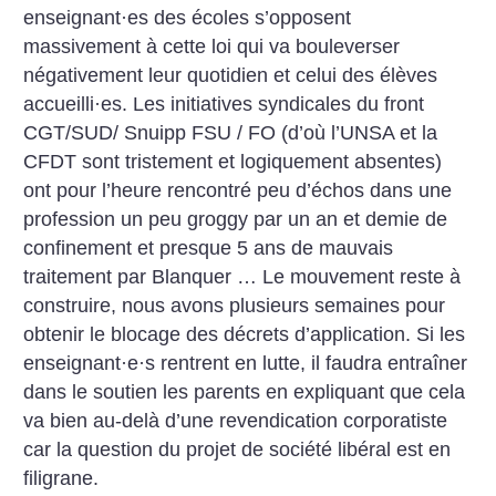
enseignant
·
es des écoles s’opposent
massivement à cette loi qui va bouleverser
négativement leur quotidien et celui des élèves
accueilli
·
es. Les initiatives syndicales du front
CGT/SUD/ Snuipp FSU / FO (d’où l’UNSA et la
CFDT sont tristement et logiquement absentes)
ont pour l’heure rencontré peu d’échos dans une
profession un peu groggy par un an et demie de
confinement et presque 5 ans de mauvais
traitement par Blanquer … Le mouvement reste à
construire, nous avons plusieurs semaines pour
obtenir le blocage des décrets d’application. Si les
enseignant
·
e
·
s rentrent en lutte, il faudra entraîner
dans le soutien les parents en expliquant que cela
va bien au-delà d’une revendication corporatiste
car la question du projet de société libéral est en
filigrane.