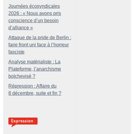
Journées écosyndicales
2026 : «
Nous avons pris
conscience d’un besoin
d’alliance
»
Attaque de la pride de Berlin :
faire front uni face à l’horreur
fasciste
Analyse matérialiste : La
Plateforme, l’anarchisme
bolchevisé
?
Répression : Affaire du
8 décembre, suite et fin
?