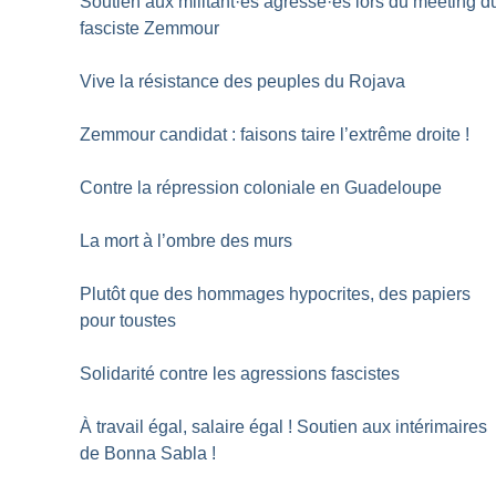
Soutien aux militant
·
es agressé
·
es lors du meeting d
fasciste Zemmour
Vive la résistance des peuples du Rojava
Zemmour candidat : faisons taire l’extrême droite
!
Contre la répression coloniale en Guadeloupe
La mort à l’ombre des murs
Plutôt que des hommages hypocrites, des papiers
pour toustes
Solidarité contre les agressions fascistes
À travail égal, salaire égal
! Soutien aux intérimaires
de Bonna Sabla
!