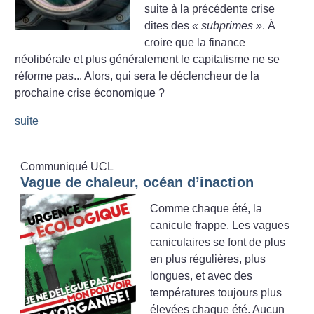
suite à la précédente crise
dites des
«
subprimes
»
. À
croire que la finance
néolibérale et plus généralement le capitalisme ne se
réforme pas... Alors, qui sera le déclencheur de la
prochaine crise économique
?
suite
Communiqué UCL
Vague de chaleur, océan d’inaction
Comme chaque été, la
canicule frappe. Les vagues
caniculaires se font de plus
en plus régulières, plus
longues, et avec des
températures toujours plus
élevées chaque été. Aucun