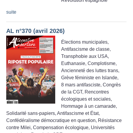
Révolution espagnole
suite
AL n°370 (avril 2026)
Élections municipales,
Antifascisme de classe,
Transphobie aux USA,
Euthanasie, Complotisme,
Ancienneté des luttes trans,
Grève féministe en Islande,
8 mars antifasciste, Congrès
de la CGT, Rencontres
écologiques et sociales,
Hommage à un camarade,
Solidarité sans-papiers, Antifascisme et État,
Confédéralisme démocratique en question, Résistance
contre Milei, Compensation écologique, Universités