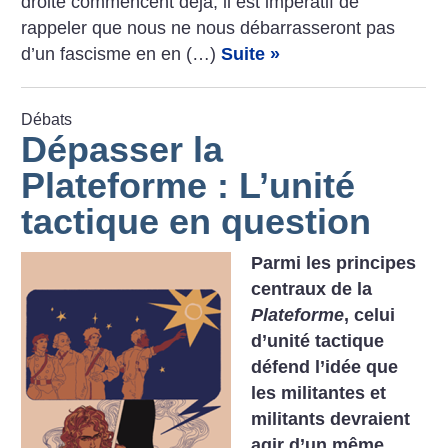
droite commencent déjà, il est impératif de
rappeler que nous ne nous débarrasseront pas
d’un fascisme en en (…)
Suite »
Débats
Dépasser la
Plateforme : L’unité
tactique en question
Parmi les principes
centraux de la
Plateforme
, celui
d’unité tactique
défend l’idée que
les militantes et
militants devraient
agir d’un même