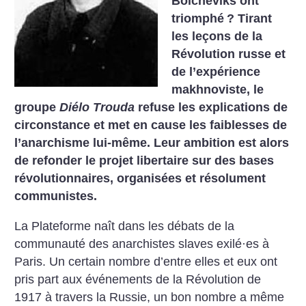
Bolcheviks ont
triomphé
? Tirant
les leçons de la
Révolution russe et
de l’expérience
makhnoviste, le
groupe
Diélo Trouda
refuse les explications de
circonstance et met en cause les faiblesses de
l’anarchisme lui-même. Leur ambition est alors
de refonder le projet libertaire sur des bases
révolutionnaires, organisées et résolument
communistes.
La Plateforme naît dans les débats de la
communauté des anarchistes slaves exilé·es à
Paris. Un certain nombre d’entre elles et eux ont
pris part aux événements de la Révolution de
1917 à travers la Russie, un bon nombre a même