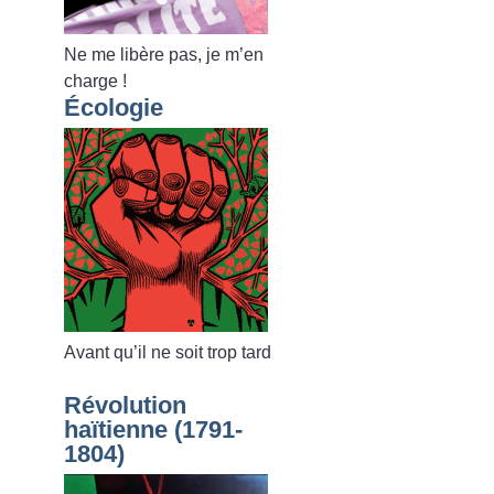
Ne me libère pas, je m’en
charge
!
Écologie
Avant qu’il ne soit trop tard
Révolution
haïtienne (1791-
1804)