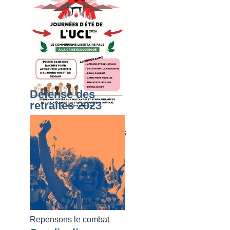
Défense des
retraites 2023
Du dimanche 02 août au
vendredi 07 août 2026, les
journées d’été de l’UCL
Repensons le combat