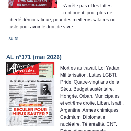
s’arrête pas et les luttes
continuent, pour plus de
liberté démocratique, pour des meilleurs salaires ou
juste pour avoir le droit de vivre.
suite
AL n°371 (mai 2026)
Mort
·
es au travail, Loi Yadan,
Militarisation, Luttes LGBTI,
Pride, Quatre-vingt ans de la
Sécu, Budget austéritaire,
Hongrie, Orban, Municipales
et extrême droite, Liban, Israël,
Argentine, Armes chimiques,
Cadmium, Diplomatie
nucléaire, Téléréalité, CNT,