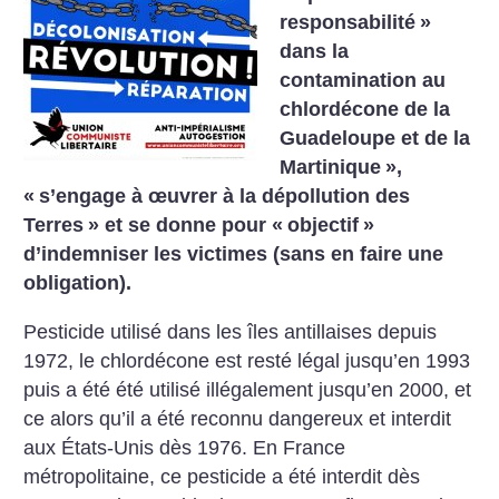
responsabilité
»
dans la
contamination au
chlordécone de la
Guadeloupe et de la
Martinique
»,
«
s’engage à œuvrer à la dépollution des
Terres
» et se donne pour «
objectif
»
d’indemniser les victimes (sans en faire une
obligation).
Pesticide utilisé dans les îles antillaises depuis
1972, le chlordécone est resté légal jusqu’en 1993
puis a été été utilisé illégalement jusqu’en 2000, et
ce alors qu’il a été reconnu dangereux et interdit
aux États-Unis dès 1976. En France
métropolitaine, ce pesticide a été interdit dès