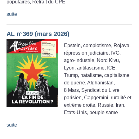
populaires, Retrait du CPE
suite
AL n°369 (mars 2026)
Epstein, complotisme, Rojava,
répression judiciaire, IVG,
agro-industrie, Nord Kivu,
Lyon, antifascisme, ICE,
Trump, natalisme, capitalisme
de guerre, Afghanistan,
8 Mars, Syndicat du Livre
parisien, Capgemini, ruralité et
extrême droite, Russie, Iran,
Etats-Unis, peuple same
suite