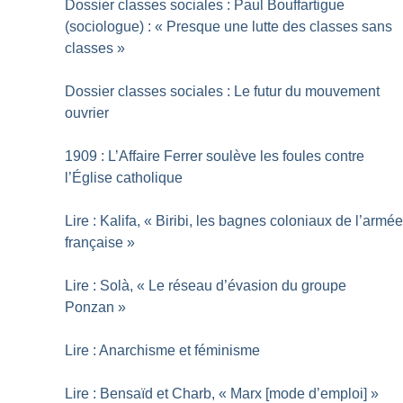
Dossier classes sociales : Paul Bouffartigue
(sociologue) : «
Presque une lutte des classes sans
classes
»
Dossier classes sociales : Le futur du mouvement
ouvrier
1909 : L’Affaire Ferrer soulève les foules contre
l’Église catholique
Lire : Kalifa, «
Biribi, les bagnes coloniaux de l’armé
française
»
Lire : Solà, «
Le réseau d’évasion du groupe
Ponzan
»
Lire : Anarchisme et féminisme
Lire : Bensaïd et Charb, «
Marx [mode d’emploi]
»