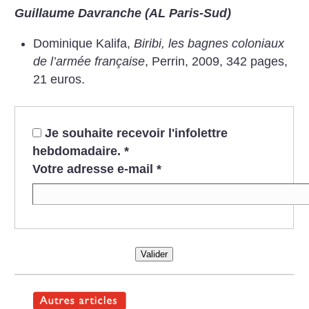
Guillaume Davranche (AL Paris-Sud)
Dominique
Kalifa,
Biribi, les
bagnes coloniaux
de l’armée
française
, Perrin,
2009, 342 pages,
21 euros.
Je souhaite recevoir l'infolettre
hebdomadaire.
*
Votre adresse e-mail
*
Valider