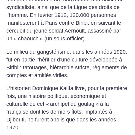
syndicaliste, ainsi
que de la Ligue des droits de
l’homme. En février 1912,
120.000 personnes
manifestèrent à Paris contre Biribi, en suivant le
cercueil du jeune soldat
Aernoult, assassiné par
un
«
chaouch
» (un sous-officier).
Le milieu du gangstérisme, dans les
années 1920,
fut en partie l’héritier d’une
culture développée à
Biribi : tatouages,
hiérarchie stricte, règlements de
comptes et
amitiés viriles.
L’historien Dominique Kalifa livre, pour
la première
fois, une histoire politique,
économique et
culturelle de cet «
archipel
du goulag
» à la
française dont les derniers
îlots, implantés à
Djibouti, ne furent abolis
que dans les années
1970.