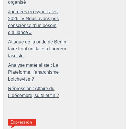
organisé
Journées écosyndicales
2026 : «
Nous avons pris
conscience d’un besoin
d’alliance
»
Attaque de la pride de Berlin :
faire front uni face à l’horreur
fasciste
Analyse matérialiste : La
Plateforme, l’anarchisme
bolchevisé
?
Répression : Affaire du
8 décembre, suite et fin
?