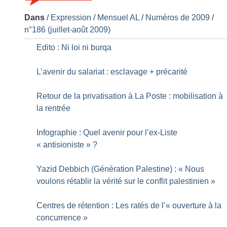
Dans
/
Expression
/
Mensuel AL
/
Numéros de 2009
/
n°186 (juillet-août 2009)
Edito : Ni loi ni burqa
L’avenir du salariat : esclavage + précarité
Retour de la privatisation à La Poste : mobilisation à
la rentrée
Infographie : Quel avenir pour l’ex-Liste
«
antisioniste
»
?
Yazid Debbich (Génération Palestine) : «
Nous
voulons rétablir la vérité sur le conflit palestinien
»
Centres de rétention : Les ratés de l’«
ouverture à la
concurrence
»