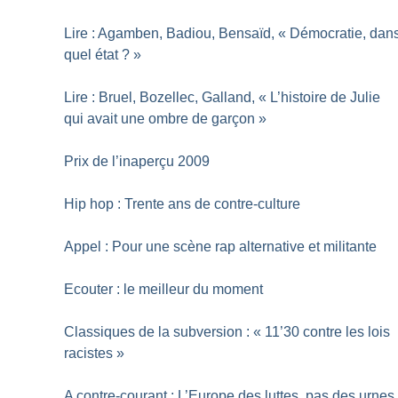
Lire : Agamben, Badiou, Bensaïd, «
Démocratie, dan
quel état
?
»
Lire : Bruel, Bozellec, Galland, «
L’histoire de Julie
qui avait une ombre de garçon
»
Prix de l’inaperçu 2009
Hip hop : Trente ans de contre-culture
Appel : Pour une scène rap alternative et militante
Ecouter : le meilleur du moment
Classiques de la subversion : «
11’30 contre les lois
racistes
»
A contre-courant : L’Europe des luttes, pas des urnes