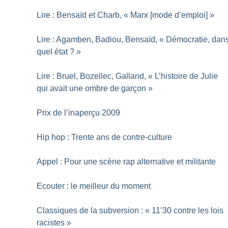
Lire : Bensaïd et Charb, «
Marx [mode d’emploi]
»
Lire : Agamben, Badiou, Bensaïd, «
Démocratie, dan
quel état
?
»
Lire : Bruel, Bozellec, Galland, «
L’histoire de Julie
qui avait une ombre de garçon
»
Prix de l’inaperçu 2009
Hip hop : Trente ans de contre-culture
Appel : Pour une scène rap alternative et militante
Ecouter : le meilleur du moment
Classiques de la subversion : «
11’30 contre les lois
racistes
»