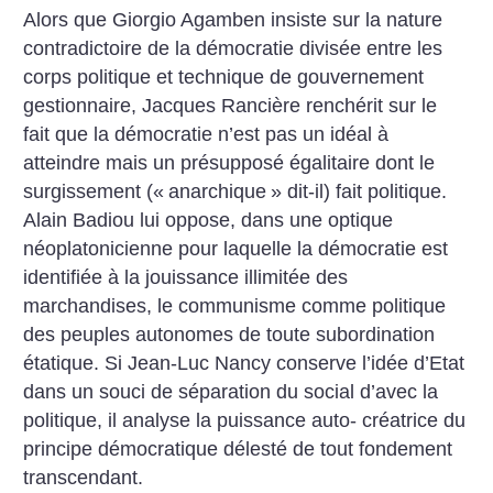
Alors que Giorgio Agamben insiste
sur la nature
contradictoire de la démocratie divisée entre les
corps politique et
technique de gouvernement
gestionnaire, Jacques Rancière renchérit sur le
fait
que la démocratie n’est pas un idéal à
atteindre mais un présupposé égalitaire
dont le
surgissement («
anarchique
»
dit-il) fait politique.
Alain Badiou lui
oppose, dans une optique
néoplatonicienne pour laquelle la démocratie est
identifiée à la jouissance illimitée des
marchandises, le
communisme comme politique
des peuples autonomes
de toute subordination
étatique. Si Jean-Luc Nancy
conserve l’idée d’Etat
dans
un souci de séparation du
social d’avec la
politique, il
analyse la puissance auto-
créatrice du
principe démocratique délesté de tout fondement
transcendant.