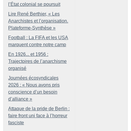
l’État colonial se poursuit
Lire René Berthier, «
Les
Anarchistes et l’organisation.
Plateforme-Synthèse
»
Football : La FIFA et les USA
marquent contre notre camp
En 1926... et 1956 :
Trajectoires de l’anarchisme
organisé
Journées écosyndicales
2026 : «
Nous avons pris
conscience d’un besoin
d’alliance
»
Attaque de la pride de Berlin :
faire front uni face à l’horreur
fasciste