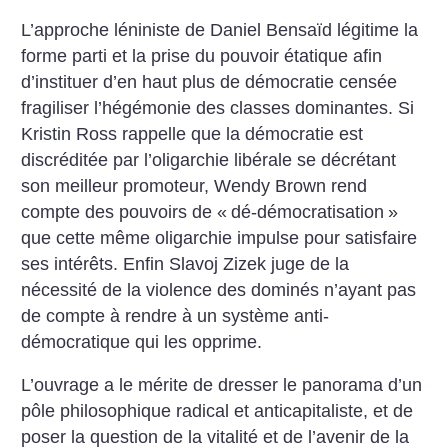
L’approche léniniste de
Daniel Bensaïd légitime la
forme parti et la prise du
pouvoir étatique afin
d’instituer d’en haut plus de démocratie censée
fragiliser l’hégémonie des classes
dominantes. Si
Kristin Ross rappelle
que la démocratie est
discréditée par
l’oligarchie libérale se décrétant
son
meilleur promoteur, Wendy Brown rend
compte des pouvoirs de «
dé-démocratisation
»
que cette même oligarchie
impulse pour satisfaire
ses intérêts.
Enfin Slavoj Zizek juge de la
nécessité
de la violence des dominés n’ayant pas
de compte à rendre à un système anti-
démocratique qui les opprime.
L’ouvrage a le mérite de dresser le
panorama d’un
pôle philosophique
radical et anticapitaliste, et de
poser la
question de la vitalité et de l’avenir de
la