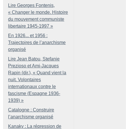
Lire Georges Fontenis,
«
Changer le monde. Histoire
du mouvement communiste
libertaire 1945-1997
»
En 1926... et 1956 :
Trajectoires de l’anarchisme
organisé
Lire Jean Batou, Stefanie
Prezioso et Ami-Jacques
Rapin (dir.), «
Quand vient la
nuit. Volontaires
internationaux contre le
fascisme (Espagne 1936-
1939)
»
Catalogne : Construire
l’anarchisme organisé
Kanaky : La répression de