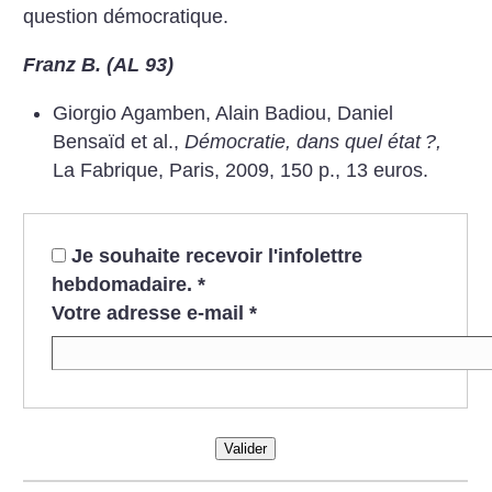
question démocratique.
Franz B. (AL 93)
Giorgio
Agamben, Alain
Badiou, Daniel
Bensaïd et al.,
Démocratie, dans
quel état
?,
La Fabrique, Paris,
2009, 150 p.,
13 euros.
Je souhaite recevoir l'infolettre
hebdomadaire.
*
Votre adresse e-mail
*
Valider