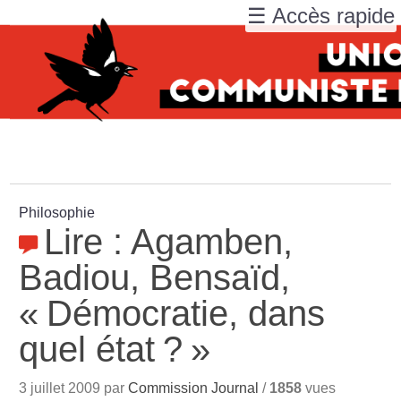
☰ Accès rapide
Philosophie
Lire : Agamben,
Badiou, Bensaïd,
«
Démocratie, dans
quel état
?
»
3 juillet 2009 par
Commission Journal
/
1858
vues