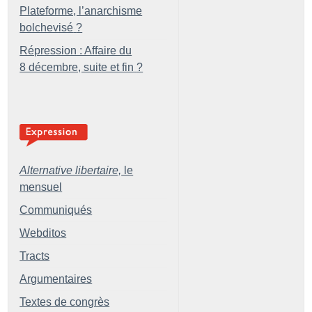
Plateforme, l’anarchisme
bolchevisé
?
Répression : Affaire du
8 décembre, suite et fin
?
Alternative libertaire,
le
mensuel
Communiqués
Webditos
Tracts
Argumentaires
Textes de congrès