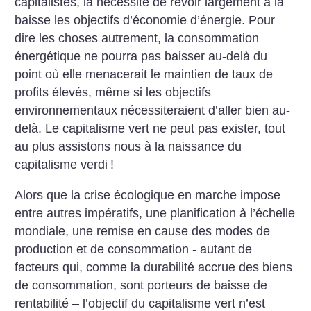
capitalistes, la nécessité de revoir largement à la
baisse les objectifs
d’économie d’énergie. Pour
dire
les choses autrement, la consommation
énergétique ne pourra pas
baisser au-delà du
point où elle
menacerait le maintien de taux de
profits élevés, même si les objectifs
environnementaux nécessiteraient d’aller bien au-
delà. Le
capitalisme vert ne peut pas exister, tout
au plus assistons nous à
la naissance du
capitalisme
verdi
!
Alors que la crise écologique
en marche impose
entre autres
impératifs, une planification à
l’échelle
mondiale, une remise
en cause des modes de
production et de consommation - autant
de
facteurs qui, comme la durabilité accrue des biens
de
consommation, sont porteurs de
baisse de
rentabilité – l’objectif
du capitalisme vert n’est