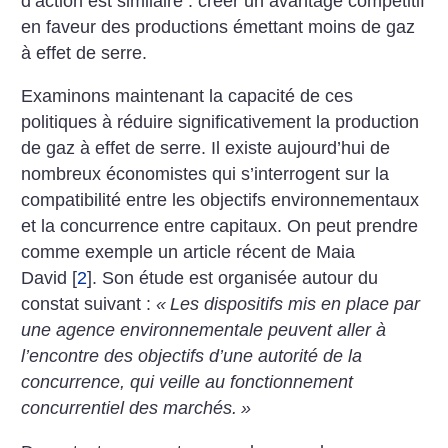
d’action est
similaire : créer un avantage
compétitif
en faveur des productions émettant moins de gaz
à
effet de serre.
Examinons maintenant la capacité de ces
politiques à réduire
significativement la production
de gaz à effet de serre. Il existe
aujourd’hui de
nombreux économistes qui s’interrogent sur la
compatibilité entre les objectifs
environnementaux
et la concurrence entre capitaux. On peut
prendre
comme exemple un article récent de Maia
David
[
2
]
. Son
étude est organisée autour du
constat suivant :
«
Les dispositifs
mis en place par
une agence
environnementale peuvent aller
à
l’encontre des objectifs d’une
autorité de la
concurrence, qui
veille au fonctionnement
concurrentiel des marchés.
»