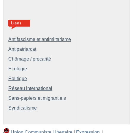
Antifascisme et antimiltarisme
Antipatriarcat
Chômage / précarité
Ecologie
Politique
Réseau international
Sans-papiers et migrant.e.s
Syndicalisme
Union Communiste Libertaire
|
Expression
|