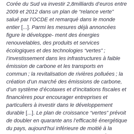
Corée du Sud va investir
2,8milliards d’euros entre
2009
et 2012 dans un plan de “relance
verte”
salué par l’OCDE et
remarqué dans le monde
entier
[...].
Parmi les mesures déjà
annoncées
figure le développe-
ment des énergies
renouvelables,
des produits et services
écologiques et des technologies “vertes”
;
l’investissement dans les
infrastructures à faible
émission
de carbone et les transports en
commun
; la revitalisation de
rivières polluées
; la
création
d’un marché des émissions de
carbone,
d’un système d’écotaxes et d’incitations fiscales et
financières pour encourager
entreprises et
particuliers à
investir dans le développement
durable
[...].
Le plan de croissance “vertes” prévoit
de doubler en quarante ans l’efficacité
énergétique
du pays, aujourd’hui
inférieure de moitié à la