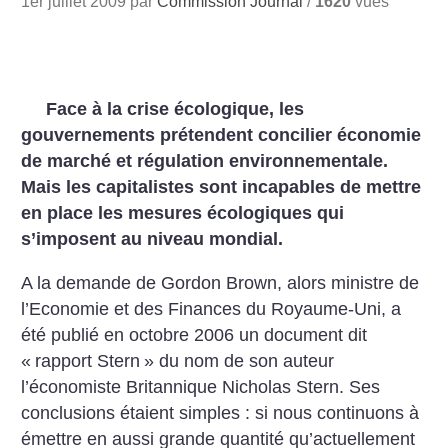
1er juillet 2009 par
Commission Journal
/
1620
vues
Face à la crise écologique, les
gouvernements prétendent
concilier économie
de marché et régulation environnementale.
Mais les capitalistes sont incapables de mettre
en place les
mesures écologiques qui
s’imposent au niveau mondial.
A la demande de Gordon
Brown, alors ministre de
l’Economie et des Finances du Royaume-Uni, a
été publié en octobre
2006 un document dit
«
rapport
Stern
» du nom de son auteur
l’économiste Britannique Nicholas
Stern. Ses
conclusions étaient
simples : si nous continuons à
émettre en aussi grande quantité
qu’actuellement