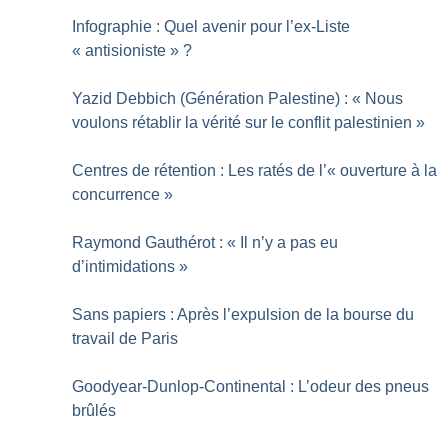
Infographie : Quel avenir pour l’ex-Liste
«
antisioniste
»
?
Yazid Debbich (Génération Palestine) : «
Nous
voulons rétablir la vérité sur le conflit palestinien
»
Centres de rétention : Les ratés de l’«
ouverture à la
concurrence
»
Raymond Gauthérot : «
Il n’y a pas eu
d’intimidations
»
Sans papiers : Après l’expulsion de la bourse du
travail de Paris
Goodyear-Dunlop-Continental : L’odeur des pneus
brûlés