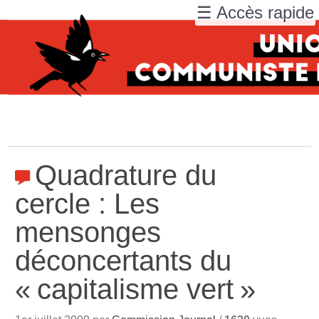
☰ Accès rapide
Quadrature du
cercle : Les
mensonges
déconcertants du
«
capitalisme vert
»