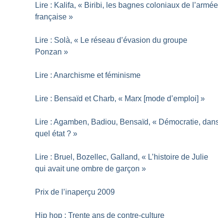
Lire : Kalifa, «
Biribi, les bagnes coloniaux de l’armé
française
»
Lire : Solà, «
Le réseau d’évasion du groupe
Ponzan
»
Lire : Anarchisme et féminisme
Lire : Bensaïd et Charb, «
Marx [mode d’emploi]
»
Lire : Agamben, Badiou, Bensaïd, «
Démocratie, dan
quel état
?
»
Lire : Bruel, Bozellec, Galland, «
L’histoire de Julie
qui avait une ombre de garçon
»
Prix de l’inaperçu 2009
Hip hop : Trente ans de contre-culture