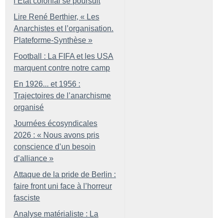
l’État colonial se poursuit
Lire René Berthier, «
Les
Anarchistes et l’organisation.
Plateforme-Synthèse
»
Football : La FIFA et les USA
marquent contre notre camp
En 1926... et 1956 :
Trajectoires de l’anarchisme
organisé
Journées écosyndicales
2026 : «
Nous avons pris
conscience d’un besoin
d’alliance
»
Attaque de la pride de Berlin :
faire front uni face à l’horreur
fasciste
Analyse matérialiste : La