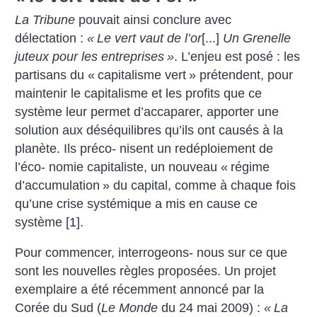
La Tribune
pouvait ainsi
conclure avec
délectation :
«
Le
vert vaut de l’or
[...]
Un Grenelle
juteux pour les entreprises
»
.
L’enjeu est posé : les
partisans du
«
capitalisme vert
» prétendent,
pour
maintenir le capitalisme et
les profits que ce
système leur
permet d’accaparer, apporter une
solution aux déséquilibres qu’ils
ont causés à la
planète. Ils préco-
nisent un redéploiement de
l’éco-
nomie capitaliste, un nouveau
«
régime
d’accumulation
» du
capital, comme à chaque fois
qu’une crise systémique a mis en
cause ce
système
[
1
]
.
Pour commencer, interrogeons-
nous sur ce que
sont les nouvelles règles proposées. Un projet
exemplaire a été récemment
annoncé par la
Corée du Sud (
Le Monde
du 24 mai 2009) :
«
La