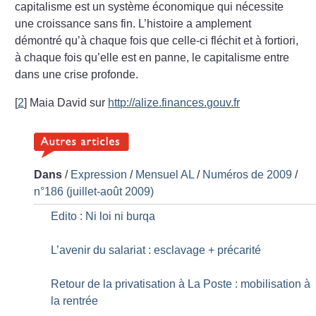
capitalisme
est un système économique qui nécessite
une croissance sans
fin. L’histoire a amplement
démontré qu’à chaque fois que
celle-ci fléchit et à fortiori,
à chaque fois qu’elle est en panne,
le capitalisme entre
dans une crise profonde.
[
2
]
Maia David sur
http://alize.finances.gouv.fr
Dans
/
Expression
/
Mensuel AL
/
Numéros de 2009
/
n°186 (juillet-août 2009)
Edito : Ni loi ni burqa
L’avenir du salariat : esclavage + précarité
Retour de la privatisation à La Poste : mobilisation à
la rentrée