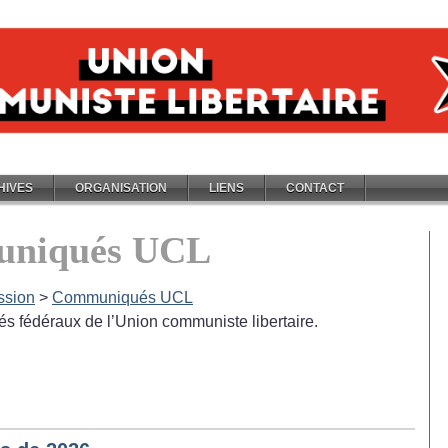
HIVES
ORGANISATION
LIENS
CONTACT
niqués UCL
ssion
>
Communiqués UCL
 fédéraux de l’Union communiste libertaire.