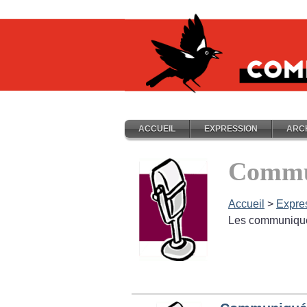
ACCUEIL
EXPRESSION
ARC
Commu
Accueil
>
Expre
Les communiqués